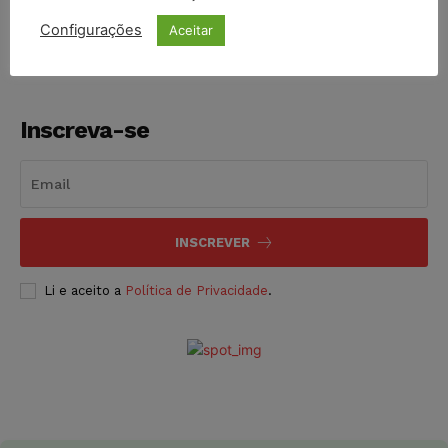
NOTÍCIAS
06/08/2026
Configurações
Aceitar
Inscreva-se
INSCREVER
Li e aceito a
Política de Privacidade
.