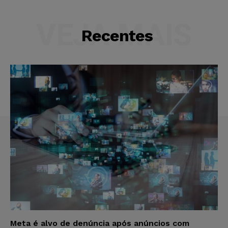
VEJA MAIS
Recentes
Meta é alvo de denúncia após anúncios com