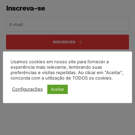
Inscreva-se
INSCREVER
Li e aceito a
Política de Privacidade
.
Usamos cookies em nosso site para fornecer a
experiência mais relevante, lembrando suas
preferências e visitas repetidas. Ao clicar em “Aceitar”,
concorda com a utilização de TODOS os cookies.
Configurações
Aceitar