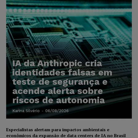
IA da Anthropic cria
identidades falsas em
teste de segurança e
acende alerta sobre
riscos de autonomia
Karina Silvério
-
06/08/2026
Especialistas alertam para impactos ambientais e
econômicos da expansão de data centers de IA no Brasil