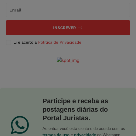
INSCREVER
Li e aceito a
Política de Privacidade
.
Participe e receba as
postagens diárias do
Portal Juristas.
Ao entrar você está ciente e de acordo com os
termos de uso
e
privacidade
do Whatsapp.