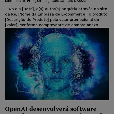
Juristas
-
29/12/2023
MODELOS DE PETIÇÃO
1. No dia [Data], o(a) Autor(a) adquiriu através do site
da Ré, [Nome da Empresa de E-commerce], o produto
[Descrição do Produto] pelo valor promocional de
[Valor], conforme comprovante de compra anexo.
OpenAI desenvolverá software