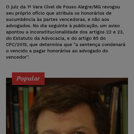
O juiz da 1ª Vara Cível de Pouso Alegre/MG revogou
seu próprio ofício que atribuía os honorários de
sucumbência às partes vencedoras, e não aos
advogados. No dia seguinte à publicação, um aviso
apontou a inconstitucionalidade dos artigos 22 e 23,
do Estatuto da Advocacia, e do artigo 85 do
CPC/2015, que determina que "a sentença condenará
o vencido a pagar honorários ao advogado do
vencedor''.
Popular