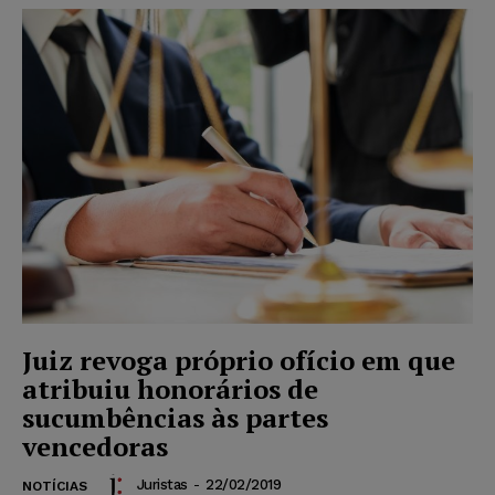
Juiz revoga próprio ofício em que
atribuiu honorários de
sucumbências às partes
vencedoras
Juristas
-
22/02/2019
NOTÍCIAS