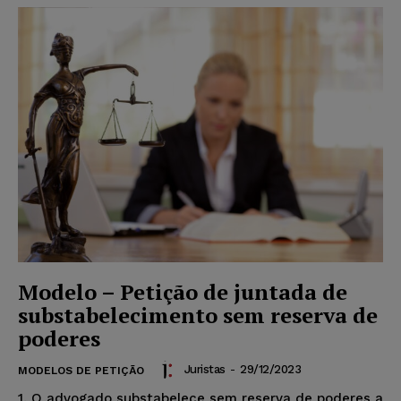
Modelo – Petição de juntada de
substabelecimento sem reserva de
poderes
Juristas
-
29/12/2023
MODELOS DE PETIÇÃO
1. O advogado substabelece sem reserva de poderes a