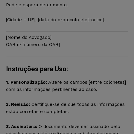
Pede e espera deferimento.
[Cidade – UF], [data do protocolo eletrônico].
[Nome do Advogado]
OAB nº [número da OAB]
Instruções para Uso:
1. Personalização:
Altere os campos [entre colchetes]
com as informações pertinentes ao caso.
2. Revisão:
Certifique-se de que todas as informações
estão corretas e completas.
3. Assinatura:
O documento deve ser assinado pelo
advogado que está realizando o substabelecimento.