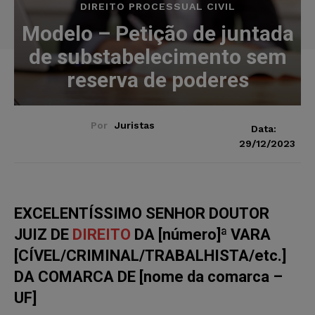
DIREITO PROCESSUAL CIVIL
Modelo – Petição de juntada
de substabelecimento sem
reserva de poderes
Por
Juristas
Data:
29/12/2023
EXCELENTÍSSIMO SENHOR DOUTOR
JUIZ DE
DIREITO
DA [número]ª VARA
[CÍVEL/CRIMINAL/TRABALHISTA/etc.]
DA COMARCA DE [nome da comarca –
UF]