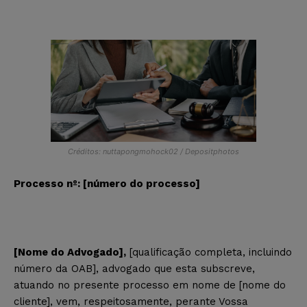
Créditos: nuttapongmohock02 / Depositphotos
Processo nº: [número do processo]
[Nome do Advogado],
[qualificação completa, incluindo
número da OAB], advogado que esta subscreve,
atuando no presente processo em nome de [nome do
cliente], vem, respeitosamente, perante Vossa