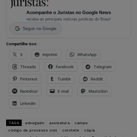
Acompanhe o Juristas no Google News
receba as principais notícias jurídicas do Brasil
Seguir no Google
Compartilhe isso:
X
Imprimir
WhatsApp
Threads
Facebook
Telegram
Pinterest
Tumblr
Reddit
Nextdoor
E-mail
Mastodon
LinkedIn
TAGS
advogado
assinatura
campo
código de processo civil
colchete
cópia