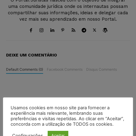
uma comunidade jurídica onde os internautas possam
compartilhar suas informações, ideias e delegar cada
vez mais seu aprendizado em nosso Portal.
DEIXE UM COMENTÁRIO
Default Comments (0)
Facebook Comments
Disqus Comments
Usamos cookies em nosso site para fornecer a
experiência mais relevante, lembrando suas
preferências e visitas repetidas. Ao clicar em “Aceitar”,
concorda com a utilização de TODOS os cookies.
Configurações
Aceitar