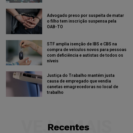
Advogado preso por suspeita de matar
o filho tem inscrição suspensa pela
OAB-TO
STF amplia isenção de IBS e CBS na
compra de veículos novos para pessoas
com deficiência e autistas de todos os
níveis
Justiça do Trabalho mantém justa
causa de empregado que vendia
canetas emagrecedoras no local de
trabalho
VEJA MAIS
Recentes