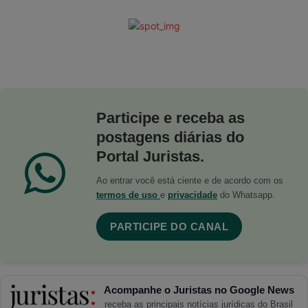
Participe e receba as
postagens diárias do
Portal Juristas.
Ao entrar você está ciente e de acordo com os
termos de uso
e
privacidade
do Whatsapp.
PARTICIPE DO CANAL
Acompanhe o Juristas no Google News
receba as principais notícias jurídicas do Brasil