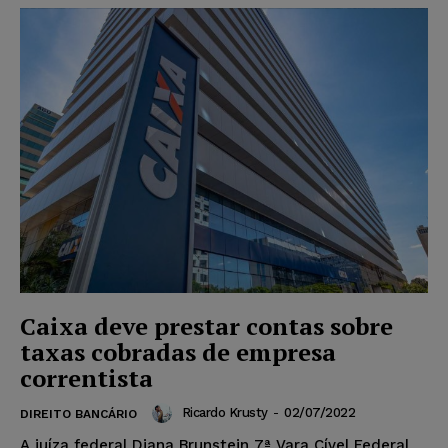
Caixa deve prestar contas sobre
taxas cobradas de empresa
correntista
Ricardo Krusty
-
02/07/2022
DIREITO BANCÁRIO
A juíza federal Diana Brunstein 7ª Vara Cível Federal