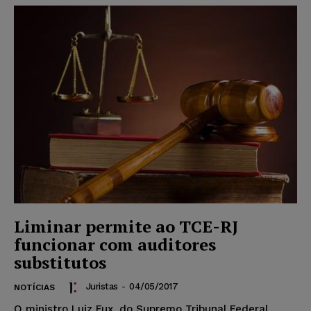
Liminar permite ao TCE-RJ
funcionar com auditores
substitutos
Juristas
-
04/05/2017
NOTÍCIAS
O ministro Luiz Fux, do Supremo Tribunal Federal