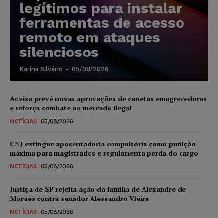
legítimos para instalar
ferramentas de acesso
remoto em ataques
silenciosos
Karina Silvério
-
05/08/2026
Anvisa prevê novas aprovações de canetas emagrecedoras
e reforça combate ao mercado ilegal
NOTÍCIAS
05/08/2026
CNJ extingue aposentadoria compulsória como punição
máxima para magistrados e regulamenta perda do cargo
NOTÍCIAS
05/08/2026
Justiça de SP rejeita ação da família de Alexandre de
Moraes contra senador Alessandro Vieira
NOTÍCIAS
05/08/2026