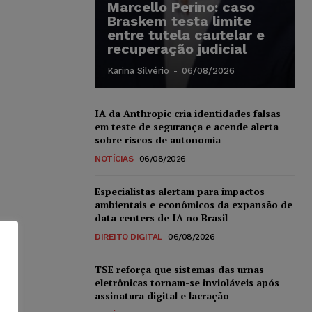
Marcello Perino: caso
Braskem testa limite
entre tutela cautelar e
recuperação judicial
Karina Silvério
-
06/08/2026
IA da Anthropic cria identidades falsas
em teste de segurança e acende alerta
sobre riscos de autonomia
NOTÍCIAS
06/08/2026
Especialistas alertam para impactos
ambientais e econômicos da expansão de
data centers de IA no Brasil
DIREITO DIGITAL
06/08/2026
TSE reforça que sistemas das urnas
eletrônicas tornam-se invioláveis após
assinatura digital e lacração