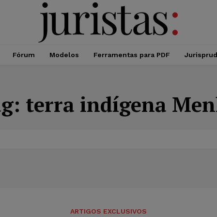
Fórum
Modelos
Ferramentas para PDF
Jurispru
ag:
terra indígena Me
ARTIGOS EXCLUSIVOS