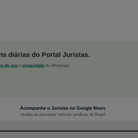
s diárias do Portal Juristas.
os de uso
e
privacidade
do Whatsapp.
Acompanhe o Juristas no Google News
receba as principais notícias jurídicas do Brasil