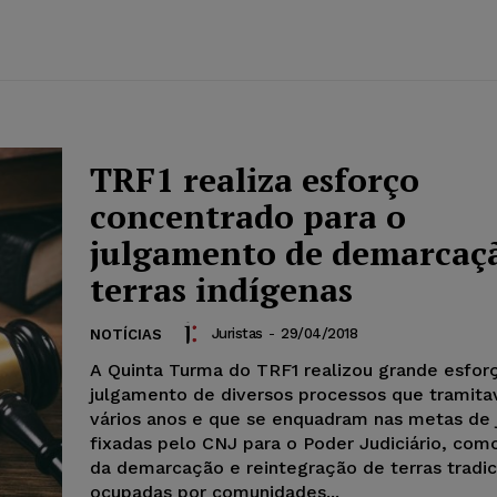
TRF1 realiza esforço
concentrado para o
julgamento de demarcaç
terras indígenas
Juristas
-
29/04/2018
NOTÍCIAS
A Quinta Turma do TRF1 realizou grande esfor
julgamento de diversos processos que tramit
vários anos e que se enquadram nas metas de
fixadas pelo CNJ para o Poder Judiciário, com
da demarcação e reintegração de terras tradi
ocupadas por comunidades...