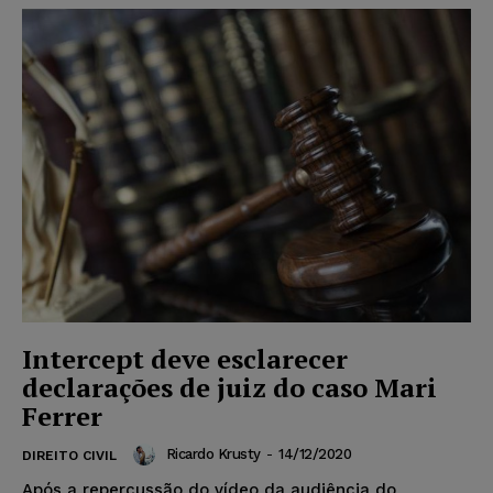
Intercept deve esclarecer
declarações de juiz do caso Mari
Ferrer
Ricardo Krusty
-
14/12/2020
DIREITO CIVIL
Após a repercussão do vídeo da audiência do