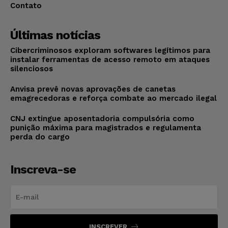
Contato
Últimas notícias
Cibercriminosos exploram softwares legítimos para
instalar ferramentas de acesso remoto em ataques
silenciosos
Anvisa prevê novas aprovações de canetas
emagrecedoras e reforça combate ao mercado ilegal
CNJ extingue aposentadoria compulsória como
punição máxima para magistrados e regulamenta
perda do cargo
Inscreva-se
INSCREVER