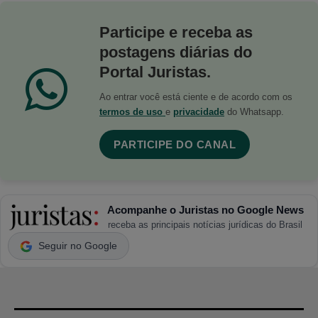
Participe e receba as
postagens diárias do
Portal Juristas.
Ao entrar você está ciente e de acordo com os
termos de uso
e
privacidade
do Whatsapp.
PARTICIPE DO CANAL
Acompanhe o Juristas no Google News
receba as principais notícias jurídicas do Brasil
Seguir no Google