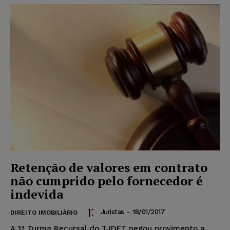
Retenção de valores em contrato
não cumprido pelo fornecedor é
indevida
Juristas
-
18/01/2017
DIREITO IMOBILIÁRIO
A 1ª Turma Recursal do TJDFT negou provimento a