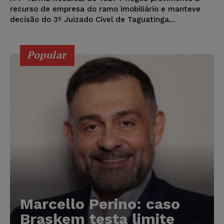
recurso de empresa do ramo imobiliário e manteve
decisão do 3º Juizado Cível de Taguatinga...
Popular
Marcello Perino: caso
Braskem testa limite