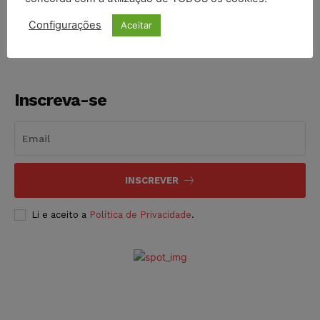
NOTÍCIAS
06/08/2026
Configurações
Aceitar
Inscreva-se
INSCREVER
Li e aceito a
Política de Privacidade
.