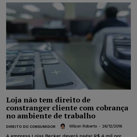
Loja não tem direito de
constranger cliente com cobrança
no ambiente de trabalho
Wilson Roberto
-
26/12/2016
DIREITO DO CONSUMIDOR
A empresa Lojas Becker deverá pagar R$ 4 mil por