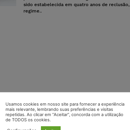
sido estabelecida em quatro anos de reclusão
regime..
Usamos cookies em nosso site para fornecer a experiência
mais relevante, lembrando suas preferências e visitas
repetidas. Ao clicar em “Aceitar”, concorda com a utilização
de TODOS os cookies.