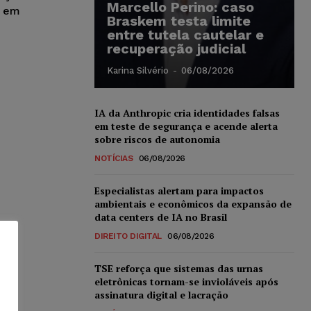
Marcello Perino: caso
, em
Braskem testa limite
entre tutela cautelar e
recuperação judicial
Karina Silvério
-
06/08/2026
IA da Anthropic cria identidades falsas
em teste de segurança e acende alerta
sobre riscos de autonomia
NOTÍCIAS
06/08/2026
Especialistas alertam para impactos
ambientais e econômicos da expansão de
data centers de IA no Brasil
DIREITO DIGITAL
06/08/2026
TSE reforça que sistemas das urnas
eletrônicas tornam-se invioláveis após
assinatura digital e lacração