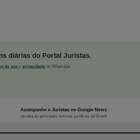
s diárias do Portal Juristas.
os de uso
e
privacidade
do Whatsapp.
Acompanhe o Juristas no Google News
receba as principais notícias jurídicas do Brasil