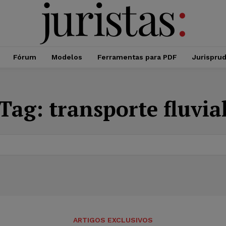
Fórum
Modelos
Ferramentas para PDF
Jurispru
Tag:
transporte fluvia
ARTIGOS EXCLUSIVOS