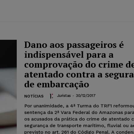
Dano aos passageiros é
indispensável para a
comprovação do crime d
atentado contra a segur
de embarcação
Juristas
-
30/12/2017
NOTÍCIAS
Por unanimidade, a 4ª Turma do TRF1 reformo
sentença da 2ª Vara Federal do Amazonas para
os acusados da prática do crime de atentado c
segurança de transporte marítimo, fluvial ou a
previsto no art. 261 do Código Penal. A conde