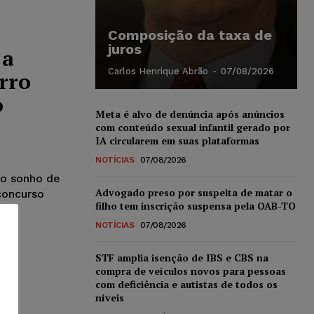
Composição da taxa de
juros
 a
Carlos Henrique Abrão
-
07/08/2026
rro
o
Meta é alvo de denúncia após anúncios
com conteúdo sexual infantil gerado por
IA circularem em suas plataformas
NOTÍCIAS
07/08/2026
 o sonho de
Advogado preso por suspeita de matar o
concurso
filho tem inscrição suspensa pela OAB-TO
NOTÍCIAS
07/08/2026
STF amplia isenção de IBS e CBS na
compra de veículos novos para pessoas
com deficiência e autistas de todos os
níveis