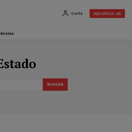
Conta
INSCREVA-SE
dências
Estado
BUSCAR