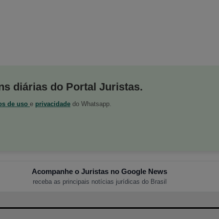
s diárias do Portal Juristas.
os de uso
e
privacidade
do Whatsapp.
Acompanhe o Juristas no Google News
receba as principais notícias jurídicas do Brasil