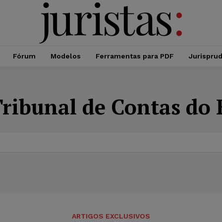
Fórum
Modelos
Ferramentas para PDF
Jurispru
ribunal de Contas do 
ARTIGOS EXCLUSIVOS