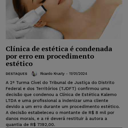
Clínica de estética é condenada
por erro em procedimento
estético
Ricardo Krusty
-
11/01/2024
DESTAQUES
A 2ª Turma Cível do Tribunal de Justiça do Distrito
Federal e dos Territórios (TJDFT) confirmou uma
decisão que condenou a Clínica de Estética Kalemo
LTDA e uma profissional a indenizar uma cliente
devido a um erro durante um procedimento estético.
A decisão estabeleceu o montante de R$ 8 mil por
danos morais, e a ré deverá restituir à autora a
quantia de R$ 7.192,00.