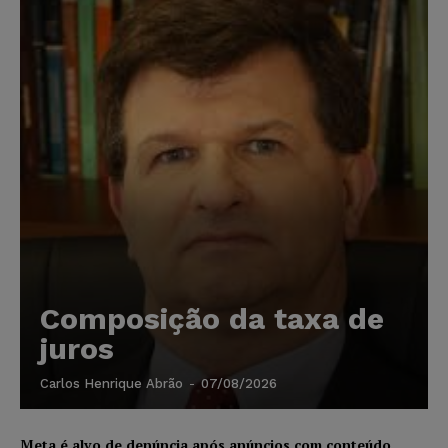
Composição da taxa de
juros
Carlos Henrique Abrão
-
07/08/2026
Meta é alvo de denúncia após anúncios com conteúdo