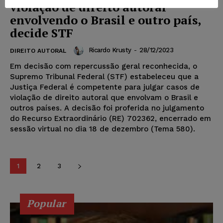
violação de direito autoral
envolvendo o Brasil e outro país,
decide STF
Ricardo Krusty
-
28/12/2023
DIREITO AUTORAL
Em decisão com repercussão geral reconhecida, o
Supremo Tribunal Federal (STF) estabeleceu que a
Justiça Federal é competente para julgar casos de
violação de direito autoral que envolvam o Brasil e
outros países. A decisão foi proferida no julgamento
do Recurso Extraordinário (RE) 702362, encerrado em
sessão virtual no dia 18 de dezembro (Tema 580).
1
2
3
Popular