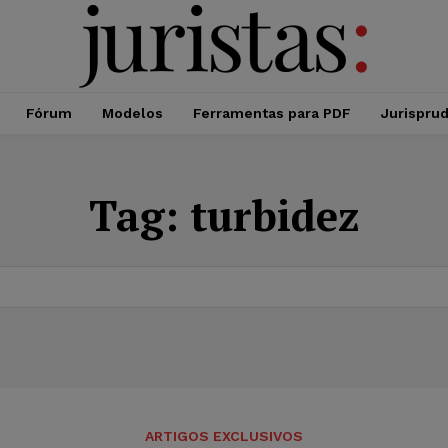
Fórum
Modelos
Ferramentas para PDF
Jurispru
Tag:
turbidez
ARTIGOS EXCLUSIVOS