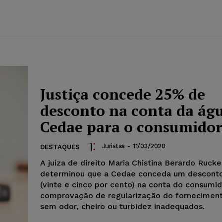
Justiça concede 25% de
desconto na conta da ág
Cedae para o consumido
Juristas
-
11/03/2020
DESTAQUES
A juíza de direito Maria Chistina Berardo Rucke
determinou que a Cedae conceda um descont
(vinte e cinco por cento) na conta do consumid
comprovação de regularização do forneciment
sem odor, cheiro ou turbidez inadequados.