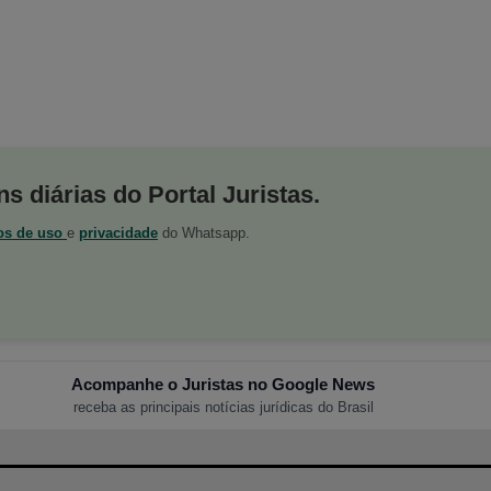
s diárias do Portal Juristas.
os de uso
e
privacidade
do Whatsapp.
Acompanhe o Juristas no Google News
receba as principais notícias jurídicas do Brasil