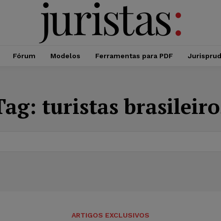
Fórum
Modelos
Ferramentas para PDF
Jurispru
Tag:
turistas brasileiro
ARTIGOS EXCLUSIVOS