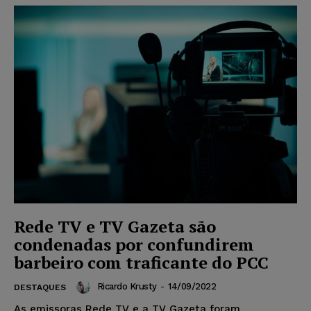
Rede TV e TV Gazeta são
condenadas por confundirem
barbeiro com traficante do PCC
Ricardo Krusty
-
14/09/2022
DESTAQUES
As emissoras Rede TV e a TV Gazeta foram