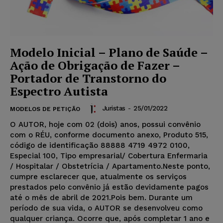
Modelo Inicial – Plano de Saúde –
Ação de Obrigação de Fazer –
Portador de Transtorno do
Espectro Autista
Juristas
-
25/01/2022
MODELOS DE PETIÇÃO
O AUTOR, hoje com 02 (dois) anos, possui convênio
com o RÉU, conforme documento anexo, Produto 515,
código de identificação 88888 4719 4972 0100,
Especial 100, Tipo empresarial/ Cobertura Enfermaria
/ Hospitalar / Obstetrícia / Apartamento.Neste ponto,
cumpre esclarecer que, atualmente os serviços
prestados pelo convênio já estão devidamente pagos
até o mês de abril de 2021.Pois bem. Durante um
período de sua vida, o AUTOR se desenvolveu como
qualquer criança. Ocorre que, após completar 1 ano e