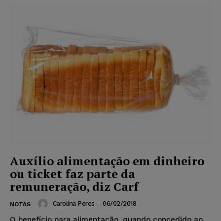
Auxílio alimentação em dinheiro
ou ticket faz parte da
remuneração, diz Carf
Carolina Peres
-
06/02/2018
NOTAS
O benefício para alimentação, quando concedido ao