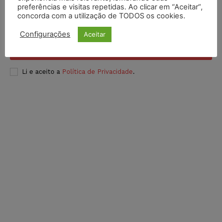
preferências e visitas repetidas. Ao clicar em “Aceitar”,
concorda com a utilização de TODOS os cookies.
Configurações
Aceitar
INSCREVER
Li e aceito a
Política de Privacidade
.