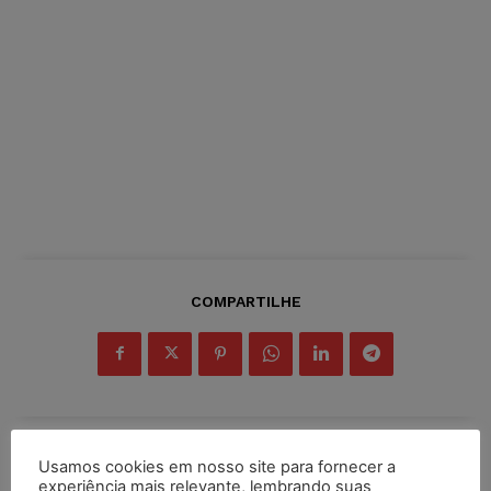
COMPARTILHE
Usamos cookies em nosso site para fornecer a
Inscreva-se
experiência mais relevante, lembrando suas