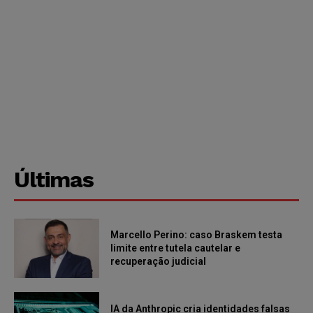
Últimas
Marcello Perino: caso Braskem testa
limite entre tutela cautelar e
recuperação judicial
IA da Anthropic cria identidades falsas