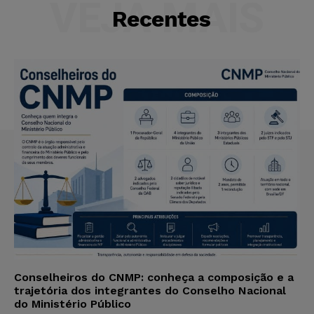
VEJA MAIS
Recentes
Conselheiros do CNMP: conheça a composição e a
trajetória dos integrantes do Conselho Nacional
do Ministério Público