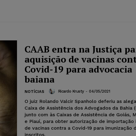
CAAB entra na Justiça pa
aquisição de vacinas con
Covid-19 para advocacia
baiana
Ricardo Krusty
-
04/05/2021
NOTÍCIAS
O juiz Rolando Valcir Spanholo deferiu as aleg
Caixa de Assistência dos Advogados da Bahia 
junto com às Caixas de Assistência de Goiás, M
e Piauí, para obter autorização de importação
de vacinas contra a Covid-19 para imunização 
inscritos.