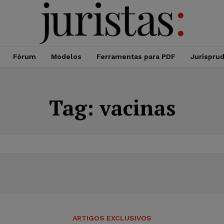
Fórum
Modelos
Ferramentas para PDF
Jurispru
Tag:
vacinas
ARTIGOS EXCLUSIVOS