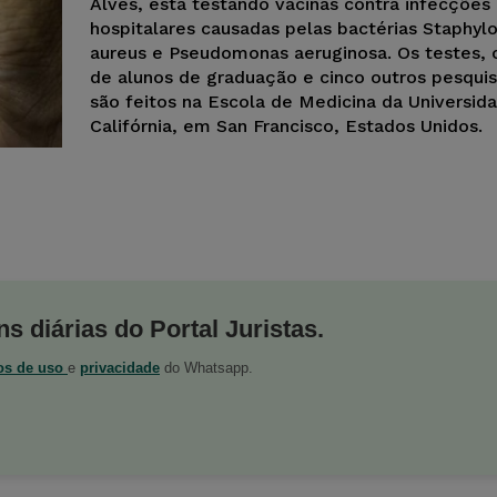
Alves, está testando vacinas contra infecções
hospitalares causadas pelas bactérias Staphyl
aureus e Pseudomonas aeruginosa. Os testes,
de alunos de graduação e cinco outros pesqui
são feitos na Escola de Medicina da Universid
Califórnia, em San Francisco, Estados Unidos.
s diárias do Portal Juristas.
os de uso
e
privacidade
do Whatsapp.