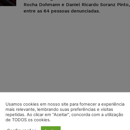
Rocha Dohmann e Daniel Ricardo Soranz Pinto,
entre as 64 pessoas denunciadas.
Usamos cookies em nosso site para fornecer a experiência
mais relevante, lembrando suas preferências e visitas
repetidas. Ao clicar em “Aceitar”, concorda com a utilização
de TODOS os cookies.