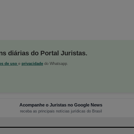
s diárias do Portal Juristas.
os de uso
e
privacidade
do Whatsapp.
Acompanhe o Juristas no Google News
receba as principais notícias jurídicas do Brasil