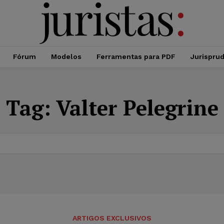
Fórum
Modelos
Ferramentas para PDF
Jurispru
Tag:
Valter Pelegrine
ARTIGOS EXCLUSIVOS