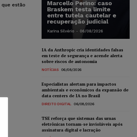
Marcello Perino: caso
 que estão
Braskem testa limite
entre tutela cautelar e
recuperação judicial
Karina Silvério
-
06/08/2026
IA da Anthropic cria identidades falsas
em teste de segurança e acende alerta
sobre riscos de autonomia
NOTÍCIAS
06/08/2026
Especialistas alertam para impactos
ambientais e econômicos da expansão de
data centers de IA no Brasil
DIREITO DIGITAL
06/08/2026
TSE reforça que sistemas das urnas
eletrônicas tornam-se invioláveis após
assinatura digital e lacração