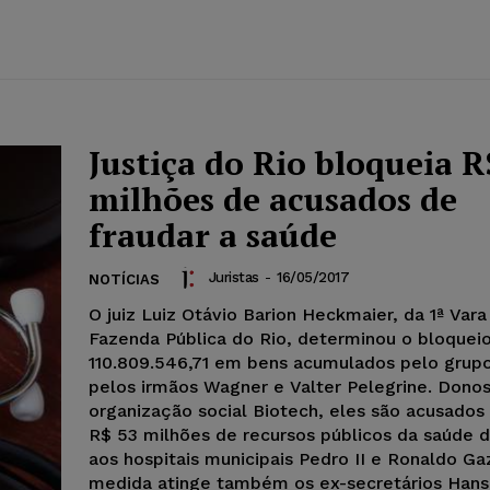
Justiça do Rio bloqueia R
milhões de acusados de
fraudar a saúde
Juristas
-
16/05/2017
NOTÍCIAS
O juiz Luiz Otávio Barion Heckmaier, da 1ª Vara
Fazenda Pública do Rio, determinou o bloquei
110.809.546,71 em bens acumulados pelo grupo
pelos irmãos Wagner e Valter Pelegrine. Dono
organização social Biotech, eles são acusados
R$ 53 milhões de recursos públicos da saúde 
aos hospitais municipais Pedro II e Ronaldo Gazo
medida atinge também os ex-secretários Hans