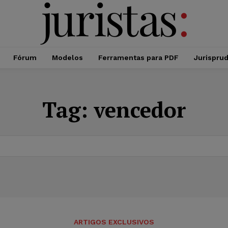
Fórum
Modelos
Ferramentas para PDF
Jurispru
Tag:
vencedor
ARTIGOS EXCLUSIVOS