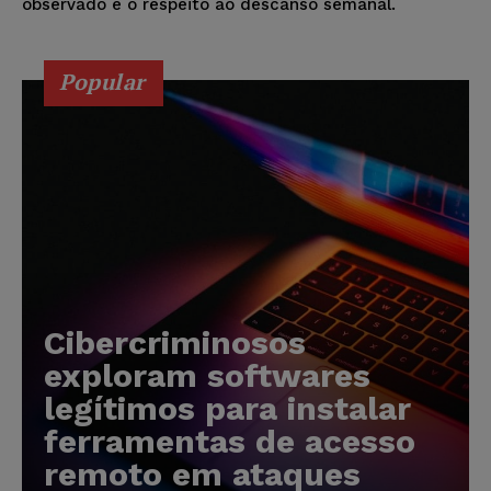
observado é o respeito ao descanso semanal.
Popular
Cibercriminosos
exploram softwares
legítimos para instalar
ferramentas de acesso
remoto em ataques