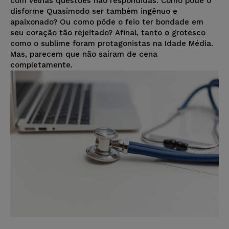
com velhas questões não respondidas. Como pôde o
disforme Quasímodo ser também ingênuo e
apaixonado? Ou como pôde o feio ter bondade em
seu coração tão rejeitado? Afinal, tanto o grotesco
como o sublime foram protagonistas na Idade Média.
Mas, parecem que não saíram de cena
completamente.