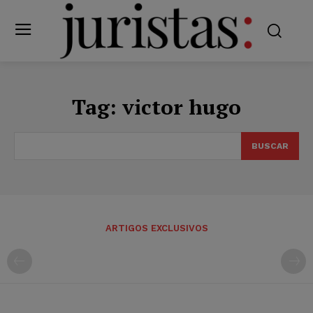
Tag:
victor hugo
BUSCAR
ARTIGOS EXCLUSIVOS