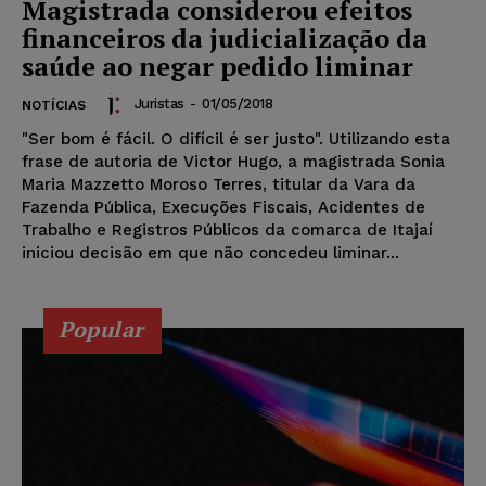
Magistrada considerou efeitos
financeiros da judicialização da
saúde ao negar pedido liminar
Juristas
-
01/05/2018
NOTÍCIAS
"Ser bom é fácil. O difícil é ser justo". Utilizando esta
frase de autoria de Victor Hugo, a magistrada Sonia
Maria Mazzetto Moroso Terres, titular da Vara da
Fazenda Pública, Execuções Fiscais, Acidentes de
Trabalho e Registros Públicos da comarca de Itajaí
iniciou decisão em que não concedeu liminar...
Popular