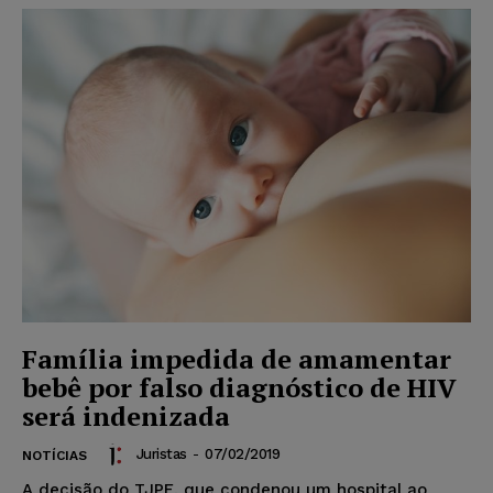
Família impedida de amamentar
bebê por falso diagnóstico de HIV
será indenizada
Juristas
-
07/02/2019
NOTÍCIAS
A decisão do TJPE, que condenou um hospital ao