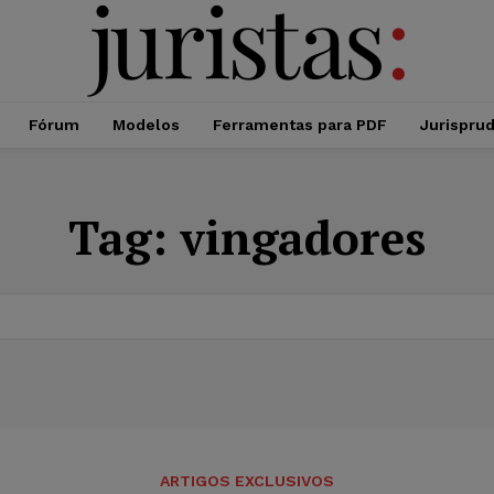
Fórum
Modelos
Ferramentas para PDF
Jurispru
Tag:
vingadores
ARTIGOS EXCLUSIVOS