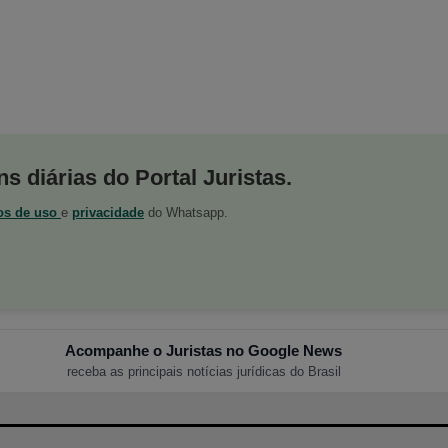
s diárias do Portal Juristas.
os de uso
e
privacidade
do Whatsapp.
Acompanhe o Juristas no Google News
receba as principais notícias jurídicas do Brasil