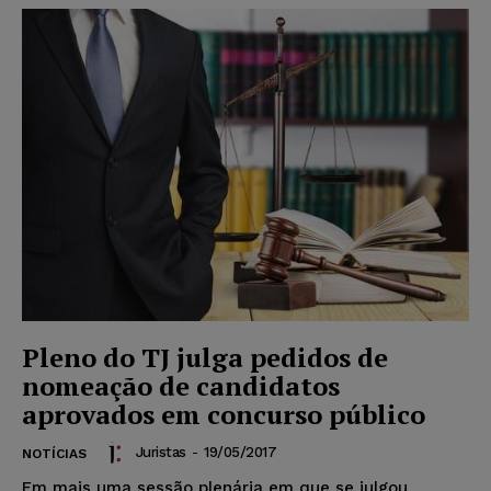
Pleno do TJ julga pedidos de
nomeação de candidatos
aprovados em concurso público
Juristas
-
19/05/2017
NOTÍCIAS
Em mais uma sessão plenária em que se julgou