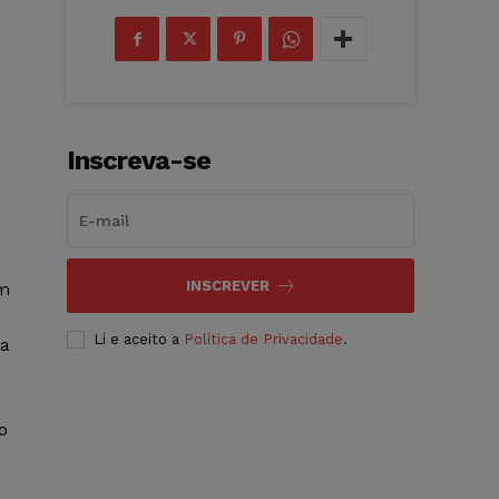
Inscreva-se
INSCREVER
em
Li e aceito a
Política de Privacidade
.
 a
o