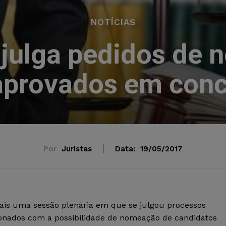
NOTÍCIAS
 julga pedidos de
aprovados em conc
Por
Juristas
Data:
19/05/2017
is uma sessão plenária em que se julgou processos
ionados com a possibilidade de nomeação de candidatos