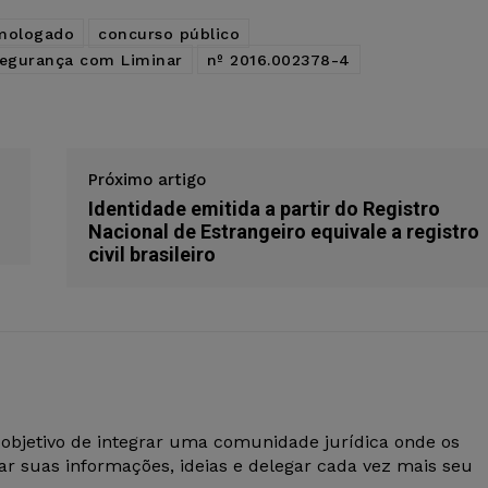
mologado
concurso público
egurança com Liminar
nº 2016.002378-4
Próximo artigo
Identidade emitida a partir do Registro
Nacional de Estrangeiro equivale a registro
civil brasileiro
 objetivo de integrar uma comunidade jurídica onde os
r suas informações, ideias e delegar cada vez mais seu