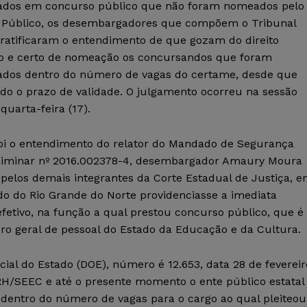
ados em concurso público que não foram nomeados pelo
 Público, os desembargadores que compõem o Tribunal
 ratificaram o entendimento de que gozam do direito
do e certo de nomeação os concursandos que foram
ados dentro do número de vagas do certame, desde que
ado o prazo de validade. O julgamento ocorreu na sessão
quarta-feira (17).
foi o entendimento do relator do Mandado de Segurança
iminar nº 2016.002378-4, desembargador Amaury Moura
elos demais integrantes da Corte Estadual de Justiça, 
 do Rio Grande do Norte providenciasse a imediata
fetivo, na função a qual prestou concurso público, que é
ro geral de pessoal do Estado da Educação e da Cultura.
cial do Estado (DOE), número é 12.653, data 28 de fevereir
RH/SEEC e até o presente momento o ente público estatal
dentro do número de vagas para o cargo ao qual pleiteou