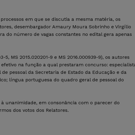
 processos em que se discutia a mesma matéria, os
tores, desembargador Amaury Moura Sobrinho e Virgílio
ra do número de vagas constantes no edital gera apenas
3-5, MS 2015.020201-9 e MS 2016.000939-9), os autores
efetivo na função a qual prestaram concurso: especialist
l de pessoal da Secretaria de Estado da Educação e da
ico; língua portuguesa do quadro geral de pessoal do
al, à unanimidade, em consonância com o parecer do
rmos dos votos dos Relatores.