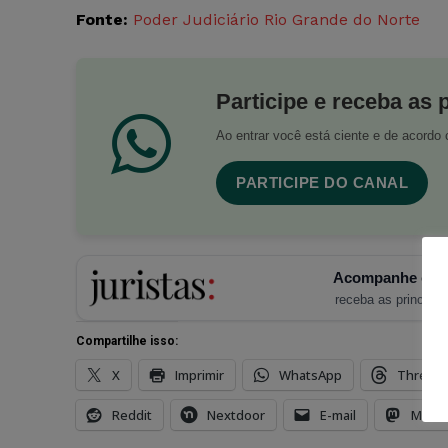
Fonte:
Poder Judiciário Rio Grande do Norte
Participe e receba as 
Ao entrar você está ciente e de acord
PARTICIPE DO CANAL
Acompanhe o Ju
receba as principais
Compartilhe isso:
X
Imprimir
WhatsApp
Thread
Reddit
Nextdoor
E-mail
Mast