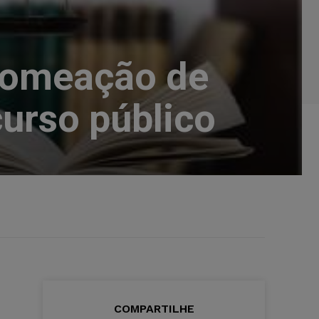
 nomeação de
urso público
COMPARTILHE