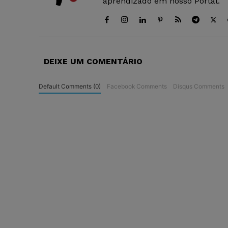
aprendizado em nosso Portal.
DEIXE UM COMENTÁRIO
Default Comments (0)
Facebook Comments
Disqus Comments