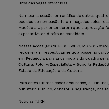
uma das vagas oferecidas.
Na mesma sessão, em análise de outros quatro
pedidos de nomeação foram negados pelos rela
Macêdo Jr., por entenderem que a aprovação fo
expectativa de direito ao candidato.
Nessas ações (MS 2016.005608-2, MS 2015.01629
requereram, respectivamente, a posse no cargo 
em Pedagogia para anos iniciais do quadro gera
Cultura; Polo IV/Especialista – Suporte Pedagóg
Estado da Educação e da Cultura.
Para estes últimos casos analisados, o Tribun
Ministério Público, denegou a segurança, nos te
Notícias TJRN