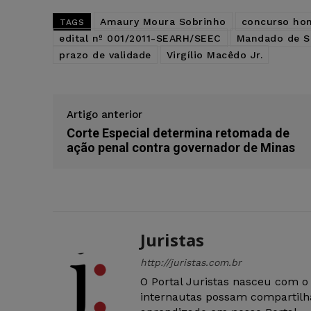
Amaury Moura Sobrinho
concurso ho
TAGS
edital nº 001/2011-SEARH/SEEC
Mandado de S
prazo de validade
Virgílio Macêdo Jr.
Artigo anterior
Corte Especial determina retomada de
ação penal contra governador de Minas
Juristas
http://juristas.com.br
O Portal Juristas nasceu com o
internautas possam compartilha