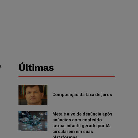
Últimas
a
Composição da taxa de juros
Meta é alvo de denúncia após
anúncios com conteúdo
sexual infantil gerado por IA
circularem em suas
plataformas