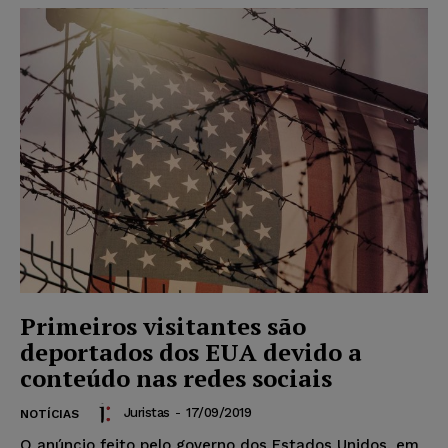
Primeiros visitantes são
deportados dos EUA devido a
conteúdo nas redes sociais
Juristas
-
17/09/2019
NOTÍCIAS
O anúncio feito pelo governo dos Estados Unidos, em