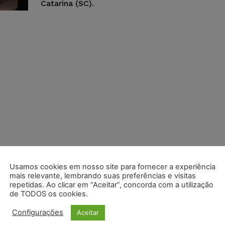
Catarina (SC).
Usamos cookies em nosso site para fornecer a experiência
mais relevante, lembrando suas preferências e visitas
repetidas. Ao clicar em “Aceitar”, concorda com a utilização
de TODOS os cookies.
Configurações
Aceitar