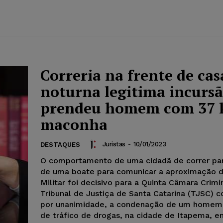
Correria na frente de cas
noturna legitima incurs
prendeu homem com 37 
maconha
Juristas
-
10/01/2023
DESTAQUES
O comportamento de uma cidadã de correr pa
de uma boate para comunicar a aproximação da
Militar foi decisivo para a Quinta Câmara Crimi
Tribunal de Justiça de Santa Catarina (TJSC) c
por unanimidade, a condenação de um homem
de tráfico de drogas, na cidade de Itapema, e