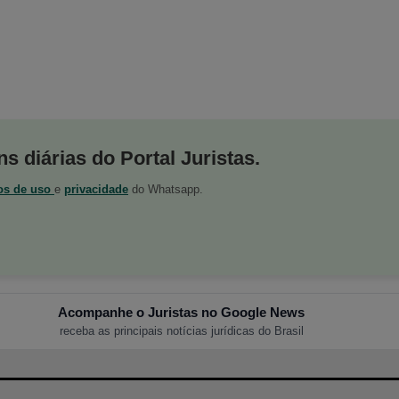
s diárias do Portal Juristas.
os de uso
e
privacidade
do Whatsapp.
Acompanhe o Juristas no Google News
receba as principais notícias jurídicas do Brasil