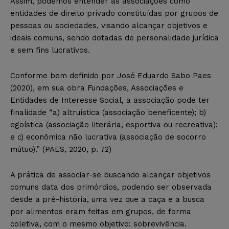
Assim, podemos entender as associações como
entidades de direito privado constituídas por grupos de
pessoas ou sociedades, visando alcançar objetivos e
ideais comuns, sendo dotadas de personalidade jurídica
e sem fins lucrativos.
Conforme bem definido por José Eduardo Sabo Paes
(2020), em sua obra Fundações, Associações e
Entidades de Interesse Social, a associação
pode ter
finalidade
“
a) altruística (associação beneficente); b)
egoística (associação literária, esportiva ou recreativa);
e c) econômica não lucrativa (associação de socorro
mútuo).
” (PAES, 2020, p. 72)
A prática de associar-se buscando alcançar objetivos
comuns data dos primórdios, podendo ser observa
da
desde a pré-história, uma vez que a caça e a busca
por alimentos eram feitas em grupos, de forma
coletiva, com o mesmo objetivo: sobrevivência.