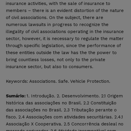
insurance activities, with the sale of insurance to
members – there is an evident distortion of the nature
of civil associations. On the subject, there are
numerous lawsuits in progress to recognize the
illegality of civil associations operating in the insurance
sector, however, it is necessary to regulate the matter
through specific legislation, since the performance of
these entities outside
the law has the the power to
bring countless losses, not only to the private
insurance sector, but also to consumers.
Keywords:
Associations. Safe. Vehicle Protection.
Sumário:
1. Introdução. 2. Desenvolvimento. 2.1
Origem
histórica das associações no Brasil. 2.2 Constituição
das associações no Brasil. 2.3 Tributação perante o
fisco. 2.4 Associações com atividades securitárias
.
2.4.1
Associação X Cooperativa.
2.5 Concorrência desleal no