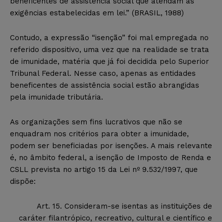
beneficentes de assistência social que atendam às
exigências estabelecidas em lei
.” (BRASIL, 19
88
)
Contudo, a expressão “isenção” foi mal empregada no
referido dispositivo, uma vez que na realidade se trata
de imunidade, matéria que já foi decidida pelo Superior
Tribunal Federal
. Nesse caso,
apenas as entidades
beneficentes de assistência social
estão abrangidas
pela imunidade tributária.
As organizações sem fins lucrativos que não se
enquadram nos critérios para obter a imunidade,
podem ser beneficiadas por isenções. A mais relevante
é, no âmbito federal, a isenção de Imposto de Renda e
CSLL prevista no artigo 15 da Lei nº 9.532/1997, que
dispõe:
Art. 15. Consideram-se isentas as instituições de
caráter filantrópico, recreativo, cultural e científico e