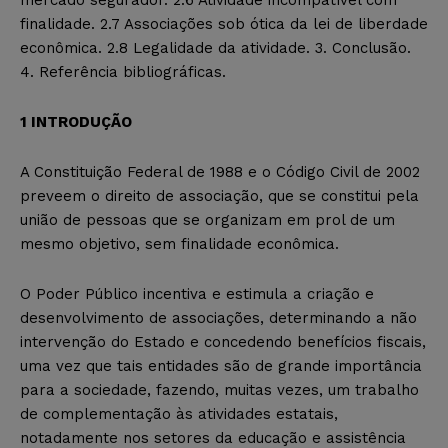
mercado segurador. 2.6 Atividade incompatível com
finalidade. 2.7 Associações sob ótica da lei de liber
dade
econômica. 2.8 Legalidade da atividade. 3. Conclusão.
4. Referência bibliográficas.
1
INTRODUÇÃO
A Constituição Federal de 1988 e o Código Civil de 2002
preveem o direito de associação, que se constitui pela
união de pessoas que se organizam em prol de um
mesmo objetivo, sem finalidade econômica.
O Poder Público incentiva e estimula a criação e
desenvolvimento de associações, determinando a não
intervenção do Estado
e
conce
dendo
benefícios fiscais,
uma vez que
tais entidades
são de grande importância
para a sociedade, fazendo, muitas vezes, um trabalho
de complementação às atividades estatais,
notadamente nos setores da educação e assistência