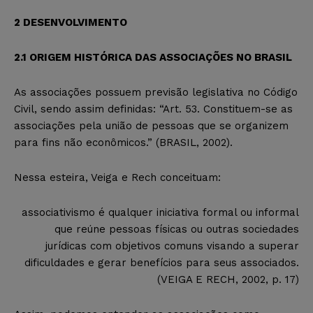
2
DESENVOLVIMENTO
2.
1 ORIGEM HISTÓRICA DAS ASSOCIAÇÕES NO BRASIL
As associações possuem
previsão legislativa no Código
Civil, sendo assim definidas:
“
Art. 53. Constituem-se as
associações pela união de pessoas que se organizem
para fins não econômicos.” (BRASIL, 2002).
Nessa esteira,
Veiga e Rech conceituam:
associativismo é qualquer iniciativa formal ou informal
que reúne pessoas físicas ou outras sociedades
jurídicas com objetivos comuns visando a superar
dificuldades e gerar benefícios para seus associados.
(VEIGA E RECH, 2002, p. 17)