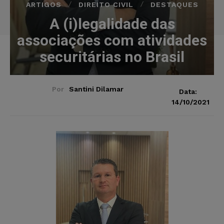
ARTIGOS
DIREITO CIVIL
DESTAQUES
A (i)legalidade das
associações com atividades
securitárias no Brasil
Por
Santini Dilamar
Data:
14/10/2021