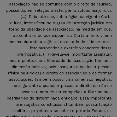
associação não se confunde com o direito de reunião,
possuindo, em relação a este, plena autonomia jurídica
(…). Diria, até que, sob a égide da vigente Carta
Política, intensificou-se o grau de proteção jurídica em
torno da liberdade de associação, na medida em que,
ao contrário do que dispunha a Carta anterior, nem
mesmo durante a vigência do estado de
sítio se torna
lícito suspender o exercício concreto dessa
prerrogativa. (…) Revela-se importante assinalar,
neste ponto, que a liberdade de associação tem uma
dimensão positiva, pois assegura a qualquer pessoa
(física ou jurídica) o direito de associar-se e de formar
associações. Também possui uma dimensão negativa,
pois garante a qualquer pessoa o direito
de não se
associar, nem de ser compelida a filiar-se ou a
desfiliar-se de determinada entidade. Essa importante
prerrogativa constitucional também possui função
inibitória, projetando-se sobre o próprio Estado, na