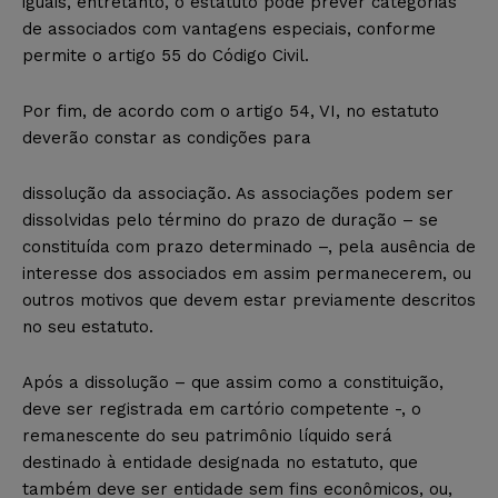
iguais, entretanto, o estatuto pode prever categorias
de associados com vantagens especiais, conforme
permite o artigo 55 do Código Civil.
Por fim, de acordo com o artigo 54, VI, no estatuto
deverão
constar as condições para
dissolução da associação. As associações podem ser
dissolvidas p
elo término do prazo de duração –
se
constituída com prazo determinado
–
, pela ausência de
interesse dos associados em assim permanecerem, ou
outros motivos que devem estar previamente descritos
no seu estatuto.
Após a dissolução – que assim como a constituição,
deve ser registrada em cartório competente -, o
remanescente do seu patrimônio líquido será
destinado à entidade designada no estatuto, que
também deve ser entidade sem fins econômicos, ou,