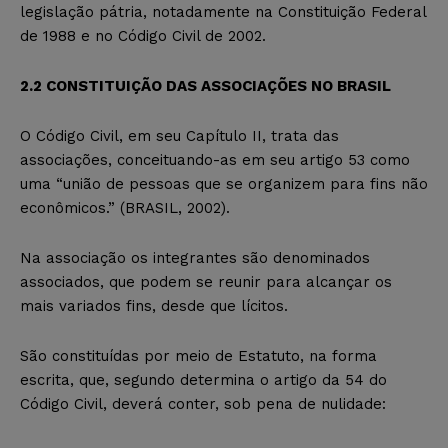
legislação pátria, notadamente na Constituição Federal
de 1988 e no Código Civil
d
e 2002.
2
.2
CONSTITUIÇÃO DAS ASSOCIAÇÕES NO BRASIL
O Código Civil, em seu Capítulo II, trata das
associações, conceituando-as
em seu artigo 53
como
uma “
união de pessoas que se organizem para fins não
econômicos
.” (BRASIL, 2002).
Na associação
os integrantes são denominados
associados, que podem se reunir para alcançar os
mais variados fins, desde que lícitos.
São constituídas por meio de Estatuto, na forma
escrita, que, segundo determina o artigo da 54 do
Código Civil, deverá conter, sob pena de nulidade: