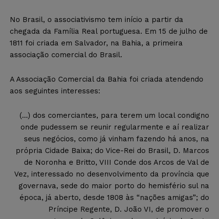
No Brasil, o associativismo tem início a partir da
chegada da
F
amília
R
eal portuguesa. Em 15 de julho de
1811 foi criada em Salvador, na Bahia, a primeira
associação comercial do Brasil.
A Associação
Comercial da Bahia
foi criada atendendo
aos seguintes interesses:
(…)
dos comerciantes, para terem um local condigno
onde pudessem se reunir regularmente e aí realizar
seus negócios, como já vinham fazendo há anos, na
própria Cidade Baixa; do Vice-Rei do Brasil, D. Marcos
de Noronha e Britto, VIII Conde dos Arcos de Val de
Vez, interessado no desenvolvimento da província que
governava, sede do maior porto do hemisfério sul na
época, já aberto, desde 1808 às “nações amigas”; do
Príncipe Regente, D. João VI, de promover o