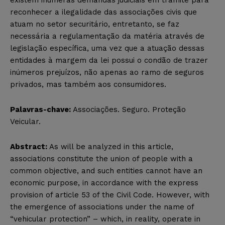
existem inúmeras demandas judiciais em trâmite para
reconhecer a ilegalidade das associações civis que
atuam no setor securitário, entretanto, se faz
necessária a regulamentação da matéria através de
legislação específica, uma vez que a atuação dessas
entidades à margem da lei possui o condão de trazer
inúmeros prejuízos, não apenas ao ramo de seguros
privados, mas também aos consumidores.
Palavras-chave:
Associações. Seguro. Proteção
Veicular.
Abstract:
As will be analyzed in this article,
associations constitute the union of people with a
common objective, and such entities cannot have an
economic purpose, in accordance with the express
provision of article 53 of the Civil Code. However, with
the emergence of associations under the name of
“vehicular protection” – which, in reality, operate in