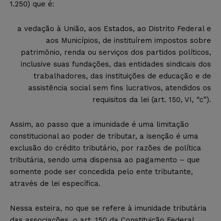
1.250) que é:
a vedação à União, aos Estados, ao Distrito Federal e
aos Municípios, de instituírem impostos sobre
patrimônio, renda ou serviços dos partidos políticos,
inclusive suas fundações, das entidades sindicais dos
trabalhadores, das instituições de educação e de
assistência social sem fins lucrativos, atendidos os
requisitos da lei (art. 150, VI, “c”).
Assim, ao passo que a imunidade é uma limitação
constitucional ao poder de tributar, a isenção é uma
exclusão do crédito tributário, por razões de política
tributária,
sendo uma dispensa ao pagamento –
que
somente pode ser concedida pelo ente tributante,
através de lei específica.
Nessa esteira, no que se refere à imunidade tributária
das associações, o art. 150 da Constituição Federal