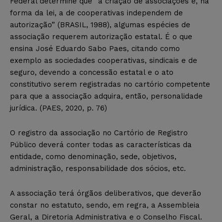
Federal determine que “
a criação de associações e, na
forma da lei, a de cooperativas independem de
autorização
” (BRASIL, 1988), algumas espécies de
associação requerem autorização estatal. É o que
ensina José Eduardo Sabo Paes, citando como
exemplo as sociedades cooperativas, sindicais e de
seguro, devendo a concessão estatal e o ato
constitutivo serem registradas no cartório competente
para que a associação adquira, então, personalidade
jurídica. (PAES, 2020, p. 76)
O registro da associação no Cartório de Registro
Público deverá conter todas as características da
entidade, como denominação, sede, objetivos,
administração, responsabilidade dos sócios, etc.
A associação terá órgãos deliberativos, que deverão
constar no estatuto, sendo, em regra, a Assembleia
Geral, a Diretoria Administrativa
e o Conselho Fiscal.