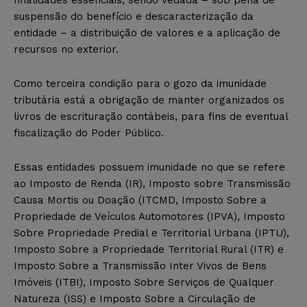
finalidades essenciais, sendo vedada –
sob pena de
suspensão do benefício e descaracterização da
entidade
– a distribuição de valores e a aplicação de
recursos no exterior.
Como terceira condição para o gozo da imunidade
tributária está a obrigação de manter organizados os
livros de escrituração contábeis, para fins de eventual
fiscalização do Poder Público.
Essas entidades possuem imunidade no que se refere
ao Imposto de Renda (IR), Imposto sobre Transmissão
Causa Mortis ou Doação (ITCMD, Imposto Sobre a
Propriedade de Veículos Automotores (IPVA), Imposto
Sobre Propriedade Predial e Territorial Urbana (IPTU),
Imposto Sobre a Propriedade Territorial Rural (ITR) e
Imposto Sobre a Transmissão Inter Vivos de Bens
Imóveis (ITBI), Imposto Sobre Serviços de Qualquer
Natureza (ISS) e Imposto Sobre a Circulação de