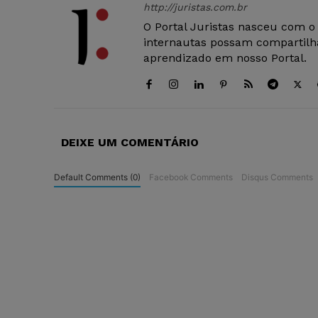
http://juristas.com.br
O Portal Juristas nasceu com o
internautas possam compartilha
aprendizado em nosso Portal.
DEIXE UM COMENTÁRIO
Default Comments (0)
Facebook Comments
Disqus Comments