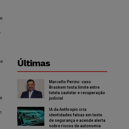
de
o
Últimas
 e
Marcello Perino: caso
Braskem testa limite entre
tutela cautelar e recuperação
a
judicial
IA da Anthropic cria
o
identidades falsas em teste
de segurança e acende alerta
sobre riscos de autonomia