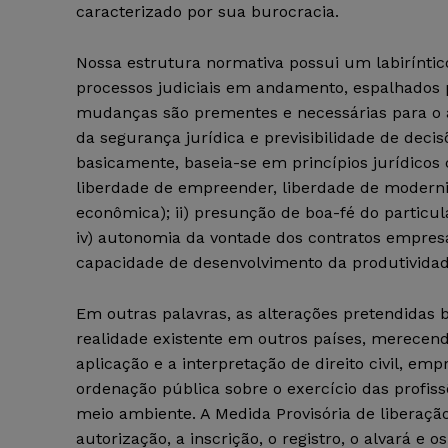
caracterizado por sua burocracia.
Nossa estrutura normativa possui um labirínti
processos judiciais em andamento, espalhados po
mudanças são prementes e necessárias para o
da segurança jurídica e previsibilidade de decisõ
basicamente, baseia-se em princípios jurídicos 
liberdade de empreender, liberdade de moderniz
econômica); ii) presunção de boa-fé do particul
iv) autonomia da vontade dos contratos empresar
capacidade de desenvolvimento da produtividad
Em outras palavras, as alterações pretendidas 
realidade existente em outros países, merecend
aplicação e a interpretação de direito civil, em
ordenação pública sobre o exercício das profis
meio ambiente. A Medida Provisória de liberaçã
autorização, a inscrição, o registro, o alvará 