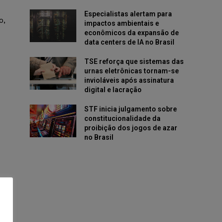
Especialistas alertam para
o,
impactos ambientais e
econômicos da expansão de
data centers de IA no Brasil
TSE reforça que sistemas das
urnas eletrônicas tornam-se
invioláveis após assinatura
digital e lacração
STF inicia julgamento sobre
constitucionalidade da
proibição dos jogos de azar
no Brasil
de