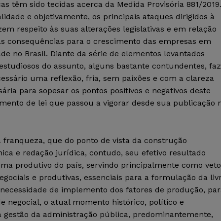
cas têm sido tecidas acerca da Medida Provisória 881/2019
lidade e objetivamente, os principais ataques dirigidos à
em respeito às suas alterações legislativas e em relação
as consequências para o crescimento das empresas em
ade no Brasil. Diante da série de elementos levantados
estudiosos do assunto, alguns bastante contundentes, faz
essário uma reflexão, fria, sem paixões e com a clareza
ária para sopesar os pontos positivos e negativos deste
umento de lei que passou a vigorar desde sua publicação 
 franqueza, que do ponto de vista da construção
ca e redação jurídica, contudo, seu efetivo resultado
ema produtivo do país, servindo principalmente como veto
egociais e produtivas, essenciais para a formulação da liv
 da necessidade de implemento dos fatores de produção, pa
e negocial, o atual momento histórico, político e
 gestão da administração pública, predominantemente,