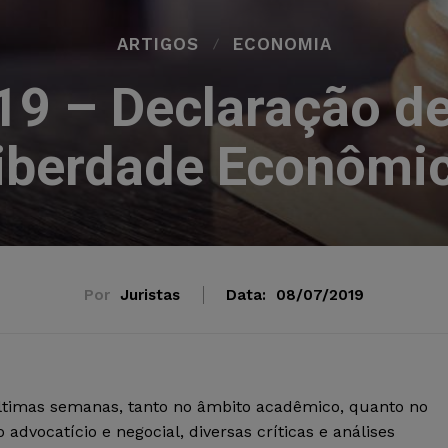
ARTIGOS
ECONOMIA
9 – Declaração de 
iberdade Econômi
Por
Juristas
Data:
08/07/2019
ltimas semanas, tanto no âmbito acadêmico, quanto no
advocatício e negocial, diversas críticas e análises