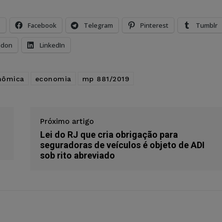
s
Facebook
Telegram
Pinterest
Tumblr
odon
LinkedIn
onômica
economia
mp 881/2019
Próximo artigo
Lei do RJ que cria obrigação para
seguradoras de veículos é objeto de ADI
sob rito abreviado