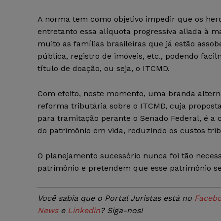
A norma tem como objetivo impedir que os her
entretanto essa alíquota progressiva aliada à m
muito as famílias brasileiras que já estão ass
pública, registro de imóveis, etc., podendo fac
título de doação, ou seja, o ITCMD.
Com efeito, neste momento, uma branda alterna
reforma tributária sobre o ITCMD, cuja propost
para tramitação perante o Senado Federal, é a c
do patrimônio em vida, reduzindo os custos trib
O planejamento sucessório nunca foi tão neces
patrimônio e pretendem que esse patrimônio seja
Você sabia que o Portal Juristas está no
Faceb
News
e
Linkedin
? Siga-nos!