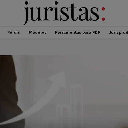
Fórum
Modelos
Ferramentas para PDF
Jurispru