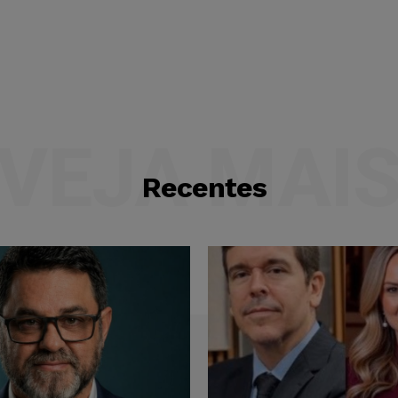
VEJA MAI
Recentes