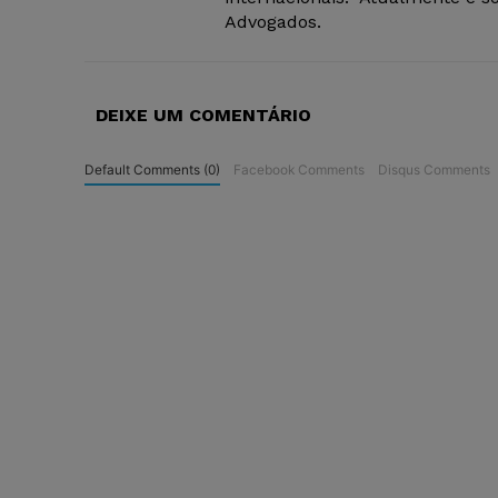
Advogados.
DEIXE UM COMENTÁRIO
Default Comments (0)
Facebook Comments
Disqus Comments