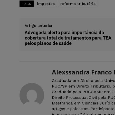
impostos
reforma tributária
TAGS
Artigo anterior
Advogada alerta para importância da
cobertura total de tratamentos para TEA
pelos planos de saúde
Alexssandra Franco
Graduada em Direito pela Univ
PUC/SP em Direito Tributário, 
Graduada pela PUCCAMP em Cont
Direito Processual Civil pela P
Mestranda em Ciências Jurídic
artigos e palestras. Participan
internacionais.” Atualmente é s