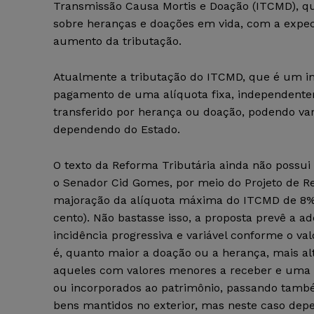
Transmissão Causa Mortis e Doação (ITCMD), que
sobre heranças e doações em vida, com a expec
aumento da tributação.
Atualmente a tributação do ITCMD, que é um im
pagamento de uma alíquota fixa, independentem
transferido por herança ou doação, podendo var
dependendo do Estado.
O texto da Reforma Tributária ainda não possui 
o Senador Cid Gomes, por meio do Projeto de Re
majoração da alíquota máxima do ITCMD de 8% 
cento). Não bastasse isso, a proposta prevê a 
incidência progressiva e variável conforme o va
é, quanto maior a doação ou a herança, mais al
aqueles com valores menores a receber e uma 
ou incorporados ao patrimônio, passando també
bens mantidos no exterior, mas neste caso dep