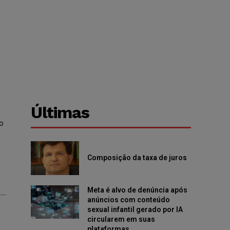
Últimas
o
Composição da taxa de juros
Meta é alvo de denúncia após
anúncios com conteúdo
sexual infantil gerado por IA
circularem em suas
plataformas