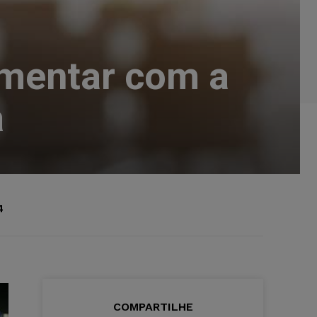
umentar com a
a
4
COMPARTILHE