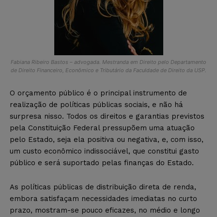
Fabiana Ribeiro Bastos – advogada. Mestranda em Direito pelo Departamento
de Direito Financeiro, Econômico e Tributário da Faculdade de Direito da USP.
O orçamento público é o principal instrumento de
realização de políticas públicas sociais, e não há
surpresa nisso. Todos os direitos e garantias previstos
pela Constituição Federal pressupõem uma atuação
pelo Estado, seja ela positiva ou negativa, e, com isso,
um custo econômico indissociável, que constitui gasto
público e será suportado pelas finanças do Estado.
As políticas públicas de distribuição direta de renda,
embora satisfaçam necessidades imediatas no curto
prazo, mostram-se pouco eficazes, no médio e longo