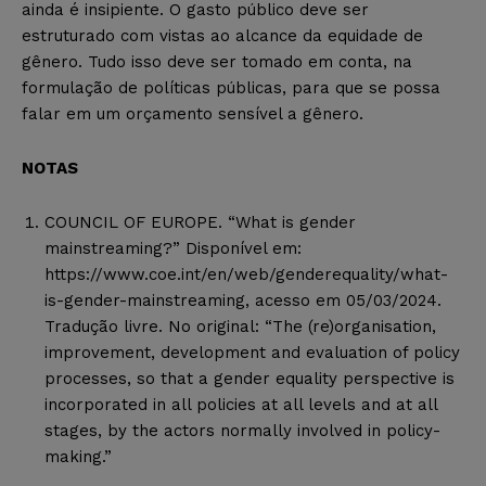
ainda é insipiente. O gasto público deve ser
estruturado com vistas ao alcance da equidade de
gênero. Tudo isso deve ser tomado em conta, na
formulação de políticas públicas, para que se possa
falar em um orçamento sensível a gênero.
NOTAS
COUNCIL OF EUROPE. “What is gender
mainstreaming?” Disponível em:
https://www.coe.int/en/web/genderequality/what-
is-gender-mainstreaming, acesso em 05/03/2024.
Tradução livre. No original: “The (re)organisation,
improvement, development and evaluation of policy
processes, so that a gender equality perspective is
incorporated in all policies at all levels and at all
stages, by the actors normally involved in policy-
making.”