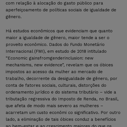
com relação à alocação do gasto público para
aperfeiçoamento de políticas sociais de igualdade de
gênero.
Há estudos econômicos que evidenciam que quanto
maior a igualdade de gênero, maior tende a ser o
proveito econômico. Dados do Fundo Monetário
Internacional (FMI), em estudo de 2018 intitulado
“Economic gainsfromgenderinclusion: new
mechanisms, new evidence”, revelam que os óbices
impostos ao acesso da mulher ao mercado de
trabalho, decorrente da desigualdade de gênero, por
conta de fatores sociais, culturais, distorções do
ordenamento jurídico e do sistema tributário – vide a
tributação regressiva do Imposto de Renda, no Brasil,
que afeta de modo mais severo as mulheres –
acarretam um custo econômi co significativo. Por outro
lado, a eliminação de tais óbices conduz a benefícios
ao bem-estar e ao crescimento maiores do que os