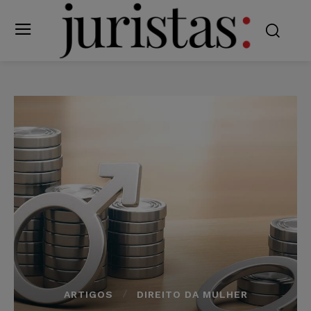
ARTIGOS
DIREITO DA MULHER