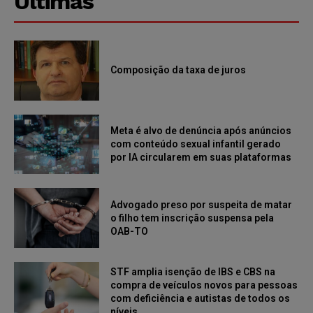
Últimas
Composição da taxa de juros
Meta é alvo de denúncia após anúncios
com conteúdo sexual infantil gerado
por IA circularem em suas plataformas
Advogado preso por suspeita de matar
o filho tem inscrição suspensa pela
OAB-TO
STF amplia isenção de IBS e CBS na
compra de veículos novos para pessoas
com deficiência e autistas de todos os
níveis