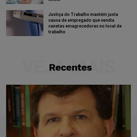
Justiça do Trabalho mantém justa
causa de empregado que vendia
canetas emagrecedoras no local de
trabalho
VEJA MAIS
Recentes