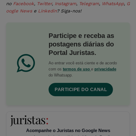
no
Facebook
,
Twitter
,
Instagram
,
Telegram
,
WhatsApp
,
G
oogle News
e
Linkedin
? Siga-nos!
Participe e receba as
postagens diárias do
Portal Juristas.
Ao entrar você está ciente e de acordo
com os
termos de uso
e
privacidade
do Whatsapp.
PARTICIPE DO CANAL
Acompanhe o Juristas no Google News