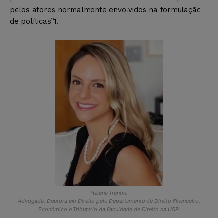
pelos atores normalmente envolvidos na formulação
de políticas”1.
Helena Trentini
Advogada. Doutora em Direito pelo Departamento de Direito Financeiro,
Econômico e Tributário da Faculdade de Direito da USP.