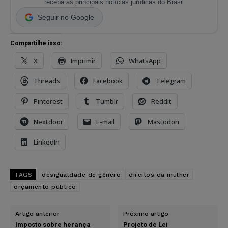
receba as principais notícias jurídicas do Brasil
Seguir no Google
Compartilhe isso:
X
Imprimir
WhatsApp
Threads
Facebook
Telegram
Pinterest
Tumblr
Reddit
Nextdoor
E-mail
Mastodon
LinkedIn
TAGS
desigualdade de gênero
direitos da mulher
orçamento público
Artigo anterior
Próximo artigo
Imposto sobre herança
Projeto de Lei