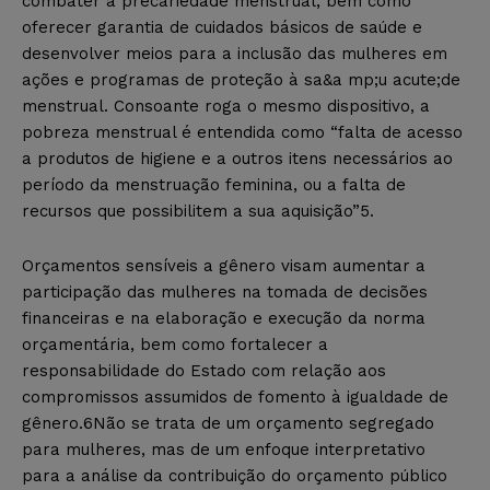
combater a precariedade menstrual, bem como
oferecer garantia de cuidados básicos de saúde e
desenvolver meios para a inclusão das mulheres em
ações e programas de proteção à sa&a mp;u acute;de
menstrual. Consoante roga o mesmo dispositivo, a
pobreza menstrual é entendida como “falta de acesso
a produtos de higiene e a outros itens necessários ao
período da menstruação feminina, ou a falta de
recursos que possibilitem a sua aquisição”5.
Orçamentos sensíveis a gênero visam aumentar a
participação das mulheres na tomada de decisões
financeiras e na elaboração e execução da norma
orçamentária, bem como fortalecer a
responsabilidade do Estado com relação aos
compromissos assumidos de fomento à igualdade de
gênero.6Não se trata de um orçamento segregado
para mulheres, mas de um enfoque interpretativo
para a análise da contribuição do orçamento público