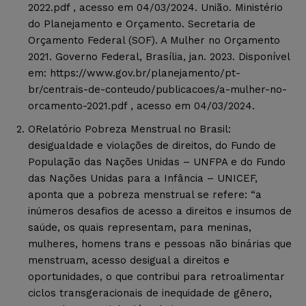
2022.pdf , acesso em 04/03/2024. União. Ministério
do Planejamento e Orçamento. Secretaria de
Orçamento Federal (SOF). A Mulher no Orçamento
2021. Governo Federal, Brasília, jan. 2023. Disponível
em: https://www.gov.br/planejamento/pt-
br/centrais-de-conteudo/publicacoes/a-mulher-no-
orcamento-2021.pdf , acesso em 04/03/2024.
ORelatório Pobreza Menstrual no Brasil:
desigualdade e violações de direitos, do Fundo de
População das Nações Unidas – UNFPA e do Fundo
das Nações Unidas para a Infância – UNICEF,
aponta que a pobreza menstrual se refere: “a
inúmeros desafios de acesso a direitos e insumos de
saúde, os quais representam, para meninas,
mulheres, homens trans e pessoas não binárias que
menstruam, acesso desigual a direitos e
oportunidades, o que contribui para retroalimentar
ciclos transgeracionais de inequidade de gênero,