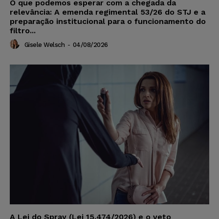
O que podemos esperar com a chegada da
relevância: A emenda regimental 53/26 do STJ e a
preparação institucional para o funcionamento do
filtro...
Gisele Welsch
-
04/08/2026
A Lei do Spray (Lei 15.474/2026) e o veto