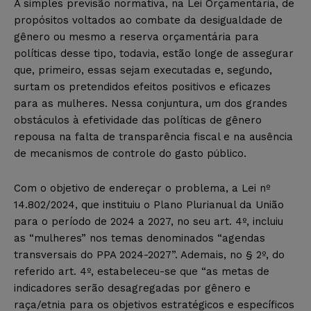
A simples previsão normativa, na Lei Orçamentária, de
propósitos voltados ao combate da desigualdade de
gênero ou mesmo a reserva orçamentária para
políticas desse tipo, todavia, estão longe de assegurar
que, primeiro, essas sejam executadas e, segundo,
surtam os pretendidos efeitos positivos e eficazes
para as mulheres. Nessa conjuntura, um dos grandes
obstáculos à efetividade das políticas de gênero
repousa na falta de transparência fiscal e na ausência
de mecanismos de controle do gasto público.
Com o objetivo de endereçar o problema, a Lei nº
14.802/2024, que instituiu o Plano Plurianual da União
para o período de 2024 a 2027, no seu art. 4º, incluiu
as “mulheres” nos temas denominados “agendas
transversais do PPA 2024-2027”. Ademais, no § 2º, do
referido art. 4º, estabeleceu-se que “as metas de
indicadores serão desagregadas por gênero e
raça/etnia para os objetivos estratégicos e específicos