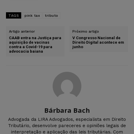
TAGS
pink tax
tributo
Artigo anterior
Próximo artigo
CAAB entra na Justiça para
V Congresso Nacional de
aquisição de vacinas
Direito Digital acontece em
contra a Covid-19 para
junho
advocacia baiana
Bárbara Bach
Advogada da LIRA Advogados, especialista em Direito
Tributário, desenvolve pareceres e opiniões legais de
interpretação e aplicação das leis tributárias. Com