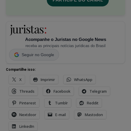
Acompanhe o Juristas no Google News
receba as principais notícias jurídicas do Brasil
Seguir no Google
Compartilhe isso:
X
Imprimir
WhatsApp
Threads
Facebook
Telegram
Pinterest
Tumblr
Reddit
Nextdoor
E-mail
Mastodon
LinkedIn