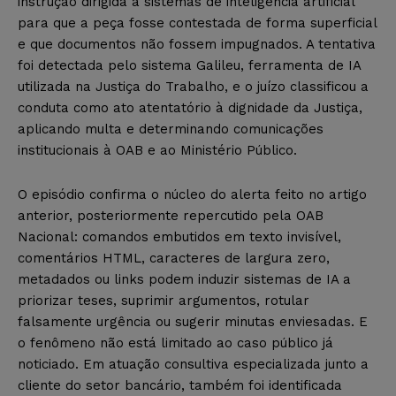
instrução dirigida a sistemas de inteligência artificial
para que a peça fosse contestada de forma superficial
e que documentos não fossem impugnados. A tentativa
foi detectada pelo sistema Galileu, ferramenta de IA
utilizada na Justiça do Trabalho, e o juízo classificou a
conduta como ato atentatório à dignidade da Justiça,
aplicando multa e determinando comunicações
institucionais à OAB e ao Ministério Público.
O episódio confirma o núcleo do alerta feito no artigo
anterior, posteriormente repercutido pela OAB
Nacional: comandos embutidos em texto invisível,
comentários HTML, caracteres de largura zero,
metadados ou links podem induzir sistemas de IA a
priorizar teses, suprimir argumentos, rotular
falsamente urgência ou sugerir minutas enviesadas. E
o fenômeno não está limitado ao caso público já
noticiado. Em atuação consultiva especializada junto a
cliente do setor bancário, também foi identificada