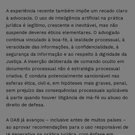
A experiência recente também impõe um recado claro
à advocacia. O uso de inteligência artificial na prática
jurídica é legítimo, crescente e inevitável, mas não
suspende deveres éticos elementares. O advogado
continua vinculado à boa-fé, à lealdade processual, à
veracidade das informações, à confidencialidade, à
segurança da informação e ao respeito à dignidade da
Justiça. A inserção deliberada de comando oculto em
documento processual não é estratégia processual
criativa. É conduta potencialmente sancionável nas
esferas ética, civil e, em hipóteses mais graves, penal,
sem prejuízo das consequências processuais aplicáveis
à parte quando houver litigância de má-fé ou abuso do
direito de defesa.
A OAB já avançou – inclusive antes de muitos países –
ao aprovar recomendações para o uso responsável de
IA generativa na prática jurídica, com ênfase em