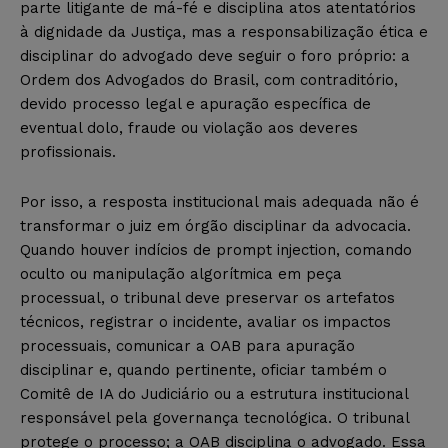
parte litigante de má-fé e disciplina atos atentatórios
à dignidade da Justiça, mas a responsabilização ética e
disciplinar do advogado deve seguir o foro próprio: a
Ordem dos Advogados do Brasil, com contraditório,
devido processo legal e apuração específica de
eventual dolo, fraude ou violação aos deveres
profissionais.
Por isso, a resposta institucional mais adequada não é
transformar o juiz em órgão disciplinar da advocacia.
Quando houver indícios de prompt injection, comando
oculto ou manipulação algorítmica em peça
processual, o tribunal deve preservar os artefatos
técnicos, registrar o incidente, avaliar os impactos
processuais, comunicar a OAB para apuração
disciplinar e, quando pertinente, oficiar também o
Comitê de IA do Judiciário ou a estrutura institucional
responsável pela governança tecnológica. O tribunal
protege o processo; a OAB disciplina o advogado. Essa