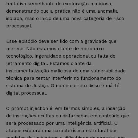
tentativa semelhante de exploração maliciosa,
demonstrando que a prática não é uma anomalia
isolada, mas o início de uma nova categoria de risco
processual.
Esse episódio deve ser lido com a gravidade que
merece. Não estamos diante de mero erro
tecnológico, ingenuidade operacional ou falta de
letramento digital. Estamos diante da
instrumentalização maliciosa de uma vulnerabilidade
técnica para tentar interferir no funcionamento do
sistema de Justiça. O nome correto disso é má-fé
digital processual.
O prompt injection é, em termos simples, a inserção
de instruções ocultas ou disfarçadas em conteúdo que
será processado por uma inteligência artificial. O
ataque explora uma característica estrutural dos
modelos de linguagem: a dificuldade de separar, em