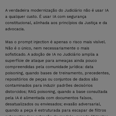
A verdadeira modernização do Judiciário não é usar IA
a qualquer custo. É usar IA com segurança
constitucional, alinhada aos princípios da Justiça e da
advocacia.
Mas o prompt injection é apenas o risco mais visível.
Não é o único, nem necessariamente o mais
sofisticado. A adoção de IA no Judiciário amplia a
superfície de ataque para ameaças ainda pouco
compreendidas pela comunidade jurídica: data
poisoning, quando bases de treinamento, precedentes,
repositórios de peças ou conjuntos de dados são
contaminados para induzir padrões decisórios
distorcidos; RAG poisoning, quando a base consultada
pela IA é alimentada com documentos falsos,
desatualizados ou enviesados; evasão adversarial,
quando a peça é estruturada para escapar de filtros