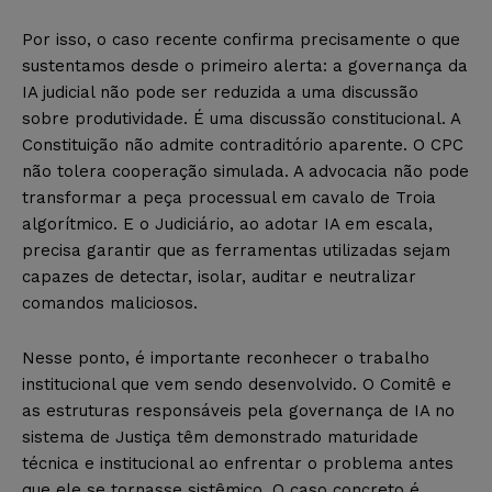
Por isso, o caso recente confirma precisamente o que
sustentamos desde o primeiro alerta: a governança da
IA judicial não pode ser reduzida a uma discussão
sobre produtividade. É uma discussão constitucional. A
Constituição não admite contraditório aparente. O CPC
não tolera cooperação simulada. A advocacia não pode
transformar a peça processual em cavalo de Troia
algorítmico. E o Judiciário, ao adotar IA em escala,
precisa garantir que as ferramentas utilizadas sejam
capazes de detectar, isolar, auditar e neutralizar
comandos maliciosos.
Nesse ponto, é importante reconhecer o trabalho
institucional que vem sendo desenvolvido. O Comitê e
as estruturas responsáveis pela governança de IA no
sistema de Justiça têm demonstrado maturidade
técnica e institucional ao enfrentar o problema antes
que ele se tornasse sistêmico. O caso concreto é