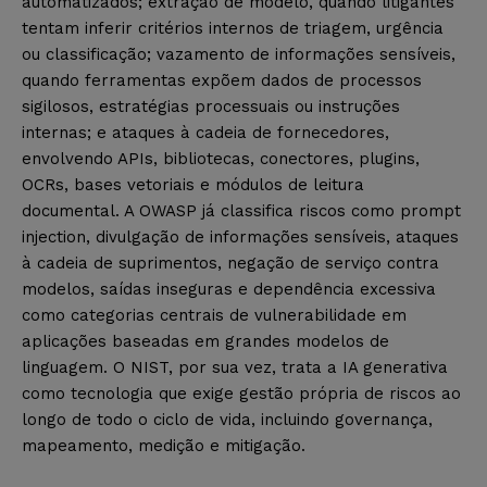
automatizados; extração de modelo, quando litigantes
tentam inferir critérios internos de triagem, urgência
ou classificação; vazamento de informações sensíveis,
quando ferramentas expõem dados de processos
sigilosos, estratégias processuais ou instruções
internas; e ataques à cadeia de fornecedores,
envolvendo APIs, bibliotecas, conectores, plugins,
OCRs, bases vetoriais e módulos de leitura
documental. A OWASP já classifica riscos como prompt
injection, divulgação de informações sensíveis, ataques
à cadeia de suprimentos, negação de serviço contra
modelos, saídas inseguras e dependência excessiva
como categorias centrais de vulnerabilidade em
aplicações baseadas em grandes modelos de
linguagem. O NIST, por sua vez, trata a IA generativa
como tecnologia que exige gestão própria de riscos ao
longo de todo o ciclo de vida, incluindo governança,
mapeamento, medição e mitigação.