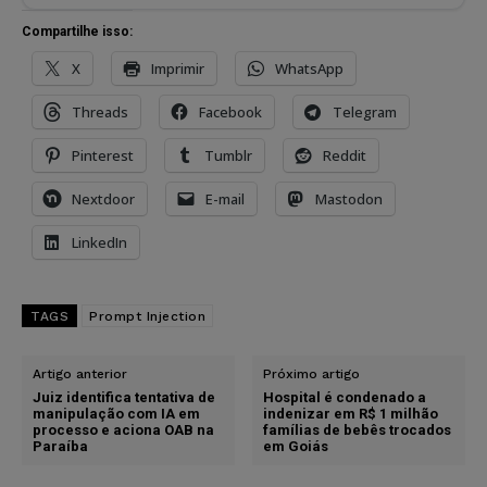
Compartilhe isso:
X
Imprimir
WhatsApp
Threads
Facebook
Telegram
Pinterest
Tumblr
Reddit
Nextdoor
E-mail
Mastodon
LinkedIn
TAGS
Prompt Injection
Artigo anterior
Próximo artigo
Juiz identifica tentativa de
Hospital é condenado a
manipulação com IA em
indenizar em R$ 1 milhão
processo e aciona OAB na
famílias de bebês trocados
Paraíba
em Goiás