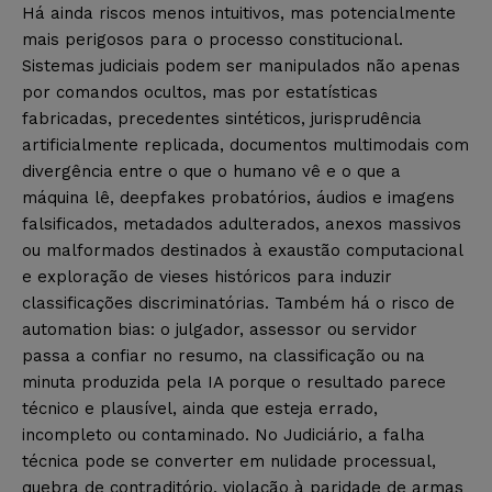
Há ainda riscos menos intuitivos, mas potencialmente
mais perigosos para o processo constitucional.
Sistemas judiciais podem ser manipulados não apenas
por comandos ocultos, mas por estatísticas
fabricadas, precedentes sintéticos, jurisprudência
artificialmente replicada, documentos multimodais com
divergência entre o que o humano vê e o que a
máquina lê, deepfakes probatórios, áudios e imagens
falsificados, metadados adulterados, anexos massivos
ou malformados destinados à exaustão computacional
e exploração de vieses históricos para induzir
classificações discriminatórias. Também há o risco de
automation bias: o julgador, assessor ou servidor
passa a confiar no resumo, na classificação ou na
minuta produzida pela IA porque o resultado parece
técnico e plausível, ainda que esteja errado,
incompleto ou contaminado. No Judiciário, a falha
técnica pode se converter em nulidade processual,
quebra de contraditório, violação à paridade de armas