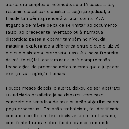
alerta era simples e incômodo: se a IA passa a ler,
resumir, classificar e auxiliar a cognição judicial, a
fraude também aprenderá a falar com a IA. A
litigância de má-fé deixa de se limitar ao documento
falso, ao precedente inventado ou à narrativa
distorcida; passa a operar também no nível da
máquina, explorando a diferença entre o que o juiz vê
e o que o sistema interpreta. Essa é a nova fronteira
da má-fé digital: contaminar a pré-compreensão
tecnológica do processo antes mesmo que o julgador
exerça sua cognição humana.
Poucos meses depois, o alerta deixou de ser abstrato.
O Judiciário brasileiro já se deparou com caso
concreto de tentativa de manipulação algorítmica em
peça processual. Em ação trabalhista, foi identificado
comando oculto em texto invisível ao leitor humano,
com fonte branca sobre fundo branco, contendo