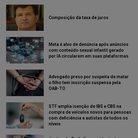
Composição da taxa de juros
Meta é alvo de denúncia após anúncios
com conteúdo sexual infantil gerado
por IA circularem em suas plataformas
Advogado preso por suspeita de matar
o filho tem inscrição suspensa pela
OAB-TO
STF amplia isenção de IBS e CBS na
compra de veículos novos para pessoas
com deficiência e autistas de todos os
níveis