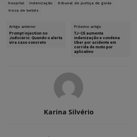
hospital
Indenização
tribunal de justiça de goiás
troca de bebês
Artigo anterior
Próximo artigo
Prompt injection no
TJ-CE aumenta
Judiciário: Quando o alerta
indenização e condena
vira caso concreto
Uber por acidente em
corrida de moto por
aplicativo
Karina Silvério