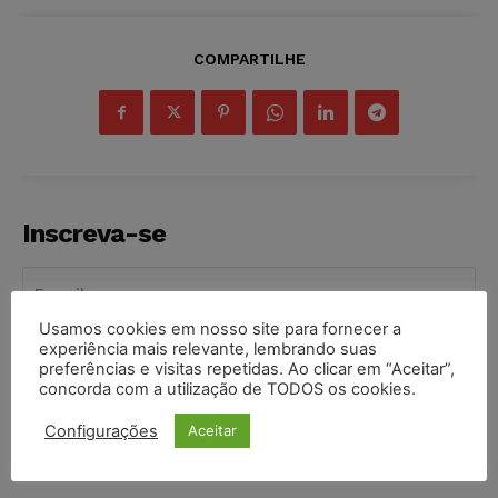
COMPARTILHE
Inscreva-se
Usamos cookies em nosso site para fornecer a
experiência mais relevante, lembrando suas
INSCREVER
preferências e visitas repetidas. Ao clicar em “Aceitar”,
concorda com a utilização de TODOS os cookies.
Li e aceito a
Política de Privacidade
.
Configurações
Aceitar