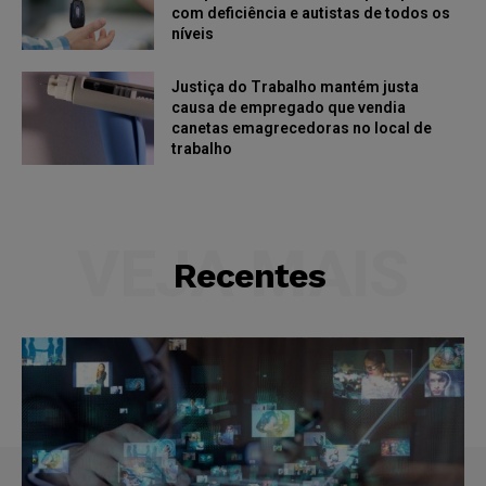
com deficiência e autistas de todos os
níveis
Justiça do Trabalho mantém justa
causa de empregado que vendia
canetas emagrecedoras no local de
trabalho
VEJA MAIS
Recentes