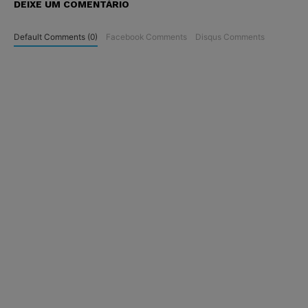
DEIXE UM COMENTÁRIO
Default Comments (0)
Facebook Comments
Disqus Comments