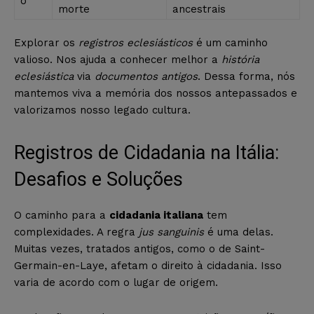
o
morte
ancestrais
Explorar os
registros eclesiásticos
é um caminho
valioso. Nos ajuda a conhecer melhor a
história
eclesiástica
via
documentos antigos
. Dessa forma, nós
mantemos viva a memória dos nossos antepassados e
valorizamos nosso legado cultura.
Registros de Cidadania na Itália:
Desafios e Soluções
O caminho para a
cidadania italiana
tem
complexidades. A regra
jus sanguinis
é uma delas.
Muitas vezes, tratados antigos, como o de Saint-
Germain-en-Laye, afetam o direito à cidadania. Isso
varia de acordo com o lugar de origem.