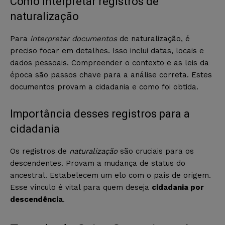
Como interpretar registros de
naturalização
Para
interpretar documentos
de naturalização, é
preciso focar em detalhes. Isso inclui datas, locais e
dados pessoais. Compreender o contexto e as leis da
época são passos chave para a análise correta. Estes
documentos provam a cidadania e como foi obtida.
Importância desses registros para a
cidadania
Os registros de
naturalização
são cruciais para os
descendentes. Provam a mudança de status do
ancestral. Estabelecem um elo com o país de origem.
Esse vínculo é vital para quem deseja
cidadania por
descendência
.