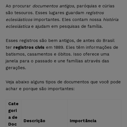
Ao procurar
documentos antigos
, paróquias e cúrias
são tesouros. Esses lugares guardam
registros
eclesiásticos
importantes. Eles contam nossa
história
eclesiástica
e ajudam em pesquisas de família.
Esses registros são bem antigos, de antes do Brasil
ter
registros civis
em 1889. Eles têm informações de
batismos, casamentos e óbitos. Isso oferece uma
janela para o passado e une famílias através das
gerações.
Veja abaixo alguns tipos de documentos que você pode
achar e porque são importantes:
Cate
gori
a de
Descrição
Importância
Doc