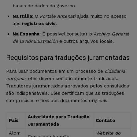
bases de dados do governo.
Na Itália
: O
Portale Antenati
ajuda muito no acesso
aos
registros civis
.
Na Espanha
: É possível consultar o
Archivo General
de la Administración
e outros arquivos locais.
Requisitos para traduções juramentadas
Para usar documentos em um processo de
cidadania
europeia
, eles devem ser oficialmente traduzidos.
Tradutores juramentados aprovados pelos consulados
são indispensáveis. Eles certificam que as traduções
são precisas e fieis aos documentos originais.
Autoridade para Tradução
País
Contato
Juramentada
Alem
Website do
Consulado Alemão