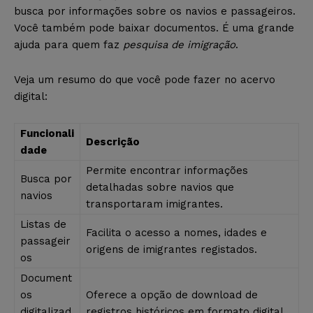
busca por informações sobre os navios e passageiros.
Você também pode baixar documentos. É uma grande
ajuda para quem faz
pesquisa de imigração
.
Veja um resumo do que você pode fazer no acervo
digital:
Funcionali
Descrição
dade
Permite encontrar informações
Busca por
detalhadas sobre navios que
navios
transportaram imigrantes.
Listas de
Facilita o acesso a nomes, idades e
passageir
origens de imigrantes registados.
os
Document
os
Oferece a opção de download de
digitalizad
registros históricos em formato digital.