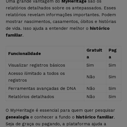
Uma grande vantagem do
MyHeritage
são os
relatórios detalhados sobre os antepassados. Esses
relatórios revelam informações importantes. Podem
mostrar nascimentos, casamentos, óbitos e histórias
de vida. Isso ajuda a entender melhor o
histórico
familiar
.
Gratuit
Pag
Funcionalidade
a
a
Visualizar registros básicos
Sim
Sim
Acesso ilimitado a todos os
Não
Sim
registros
Ferramentas avançadas de DNA
Não
Sim
Relatórios detalhados
Não
Sim
O MyHeritage é essencial para quem quer pesquisar
genealogia
e conhecer a fundo o
histórico familiar
.
Seja de graça ou pagando, a plataforma ajuda a