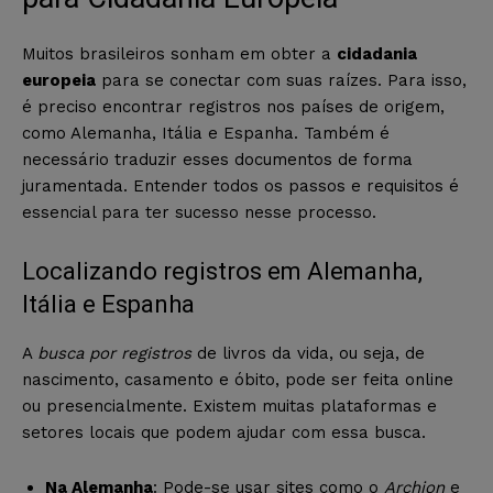
Muitos brasileiros sonham em obter a
cidadania
europeia
para se conectar com suas raízes. Para isso,
é preciso encontrar registros nos países de origem,
como Alemanha, Itália e Espanha. Também é
necessário traduzir esses documentos de forma
juramentada. Entender todos os passos e requisitos é
essencial para ter sucesso nesse processo.
Localizando registros em Alemanha,
Itália e Espanha
A
busca por registros
de livros da vida, ou seja, de
nascimento, casamento e óbito, pode ser feita online
ou presencialmente. Existem muitas plataformas e
setores locais que podem ajudar com essa busca.
Na Alemanha
: Pode-se usar sites como o
Archion
e