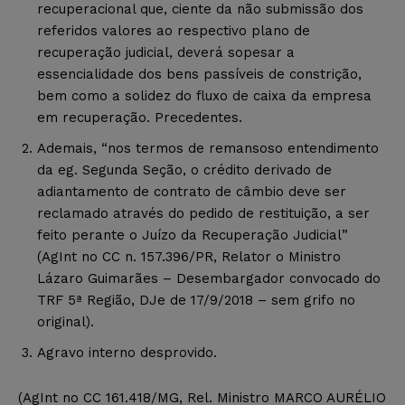
recuperacional que, ciente da não submissão dos
referidos valores ao respectivo plano de
recuperação judicial, deverá sopesar a
essencialidade dos bens passíveis de constrição,
bem como a solidez do fluxo de caixa da empresa
em recuperação. Precedentes.
Ademais, “nos termos de remansoso entendimento
da eg. Segunda Seção, o crédito derivado de
adiantamento de contrato de câmbio deve ser
reclamado através do pedido de restituição, a ser
feito perante o Juízo da Recuperação Judicial”
(AgInt no CC n. 157.396/PR, Relator o Ministro
Lázaro Guimarães – Desembargador convocado do
TRF 5ª Região, DJe de 17/9/2018 – sem grifo no
original).
Agravo interno desprovido.
(AgInt no CC 161.418/MG, Rel. Ministro MARCO AURÉLIO