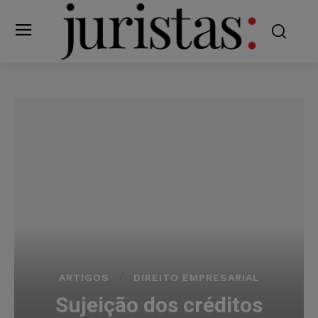
ARTIGOS
DIREITO EMPRESARIAL
Sujeição dos créditos