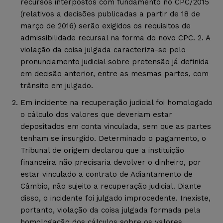
recursos interpostos com fundamento no CPC/2015
(relativos a decisões publicadas a partir de 18 de
março de 2016) serão exigidos os requisitos de
admissibilidade recursal na forma do novo CPC. 2. A
violação da coisa julgada caracteriza-se pelo
pronunciamento judicial sobre pretensão já definida
em decisão anterior, entre as mesmas partes, com
trânsito em julgado.
Em incidente na recuperação judicial foi homologado
o cálculo dos valores que deveriam estar
depositados em conta vinculada, sem que as partes
tenham se insurgido. Determinado o pagamento, o
Tribunal de origem declarou que a instituição
financeira não precisaria devolver o dinheiro, por
estar vinculado a contrato de Adiantamento de
Câmbio, não sujeito a recuperação judicial. Diante
disso, o incidente foi julgado improcedente. Inexiste,
portanto, violação da coisa julgada formada pela
homologação dos cálculos sobre os valores