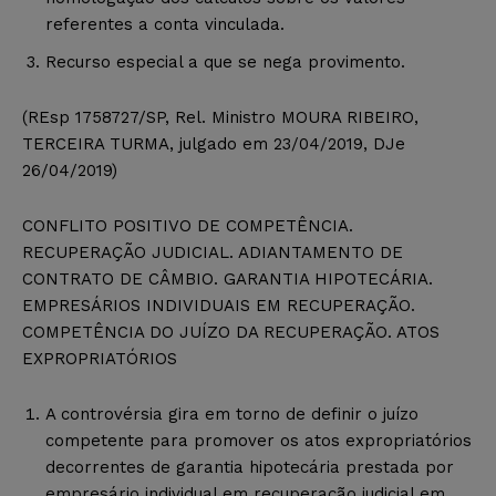
referentes a conta vinculada.
Recurso especial a que se nega provimento.
(REsp 1758727/SP, Rel. Ministro MOURA RIBEIRO,
TERCEIRA TURMA, julgado em 23/04/2019, DJe
26/04/2019)
CONFLITO POSITIVO DE COMPETÊNCIA.
RECUPERAÇÃO JUDICIAL. ADIANTAMENTO DE
CONTRATO DE CÂMBIO. GARANTIA HIPOTECÁRIA.
EMPRESÁRIOS INDIVIDUAIS EM RECUPERAÇÃO.
COMPETÊNCIA DO JUÍZO DA RECUPERAÇÃO. ATOS
EXPROPRIATÓRIOS
A controvérsia gira em torno de definir o juízo
competente para promover os atos expropriatórios
decorrentes de garantia hipotecária prestada por
empresário individual em recuperação judicial em