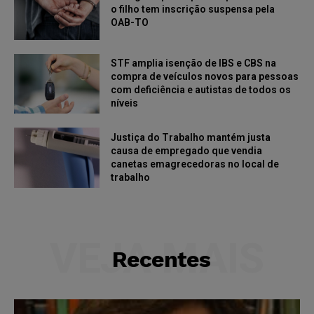
o filho tem inscrição suspensa pela
OAB-TO
STF amplia isenção de IBS e CBS na
compra de veículos novos para pessoas
com deficiência e autistas de todos os
níveis
Justiça do Trabalho mantém justa
causa de empregado que vendia
canetas emagrecedoras no local de
trabalho
VEJA MAIS
Recentes