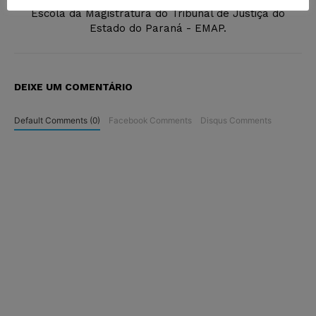
Escola da Magistratura do Tribunal de Justiça do
Estado do Paraná - EMAP.
DEIXE UM COMENTÁRIO
Default Comments (0)
Facebook Comments
Disqus Comments