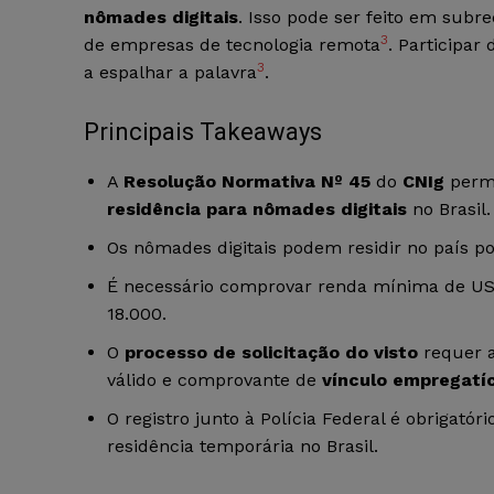
nômades digitais
. Isso pode ser feito em subre
3
de empresas de tecnologia remota
. Participar
3
a espalhar a palavra
.
Principais Takeaways
A
Resolução Normativa Nº 45
do
CNIg
permi
residência para nômades digitais
no Brasil.
Os nômades digitais podem residir no país po
É necessário comprovar renda mínima de US
18.000.
O
processo de solicitação do visto
requer 
válido e comprovante de
vínculo empregatíc
O registro junto à Polícia Federal é obrigató
residência temporária no Brasil.