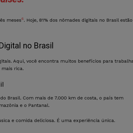
6
três meses
. Hoje, 81% dos nômades digitais no Brasil estão
gital no Brasil
gitais. Aqui, você encontra muitos benefícios para trabalh
 mais rica.
il
do Brasil. Com mais de 7.000 km de costa, o país tem
Amazônia e o Pantanal.
úsica e comida deliciosa. É uma experiência única.