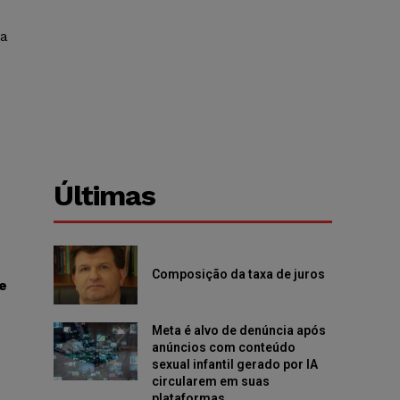
a
Últimas
Composição da taxa de juros
e
Meta é alvo de denúncia após
anúncios com conteúdo
sexual infantil gerado por IA
circularem em suas
plataformas