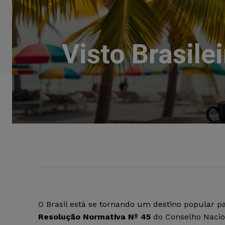
Visto Brasile
O Brasil está se tornando um destino popular p
Resolução Normativa Nº 45
do Conselho Nacion