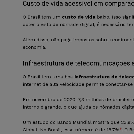
Custo de vida acessível em compara
O Brasil tem um
custo de vida
baixo. Isso sign
obter o visto de nômade digital, é necessário 
Além disso, não paga impostos sobre rendimento
economia.
Infraestrutura de telecomunicações
O Brasil tem uma boa
infraestrutura de tele
internet de alta velocidade permite conectar-se
Em novembro de 2020, 7,3 milhões de brasileir
interno é grande, o que ajuda os nômades digit
Um estudo do Banco Mundial mostra que 23,9% 
9
Global. No Brasil, esse número é de 18,7%
. O B