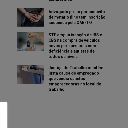
Advogado preso por suspeita
de matar o filho tem inscrição
suspensa pela OAB-TO
STF amplia isenção de IBS e
CBS na compra de veículos
novos para pessoas com
deficiência e autistas de
m
todos os níveis
Justiça do Trabalho mantém
justa causa de empregado
que vendia canetas
emagrecedoras no local de
trabalho