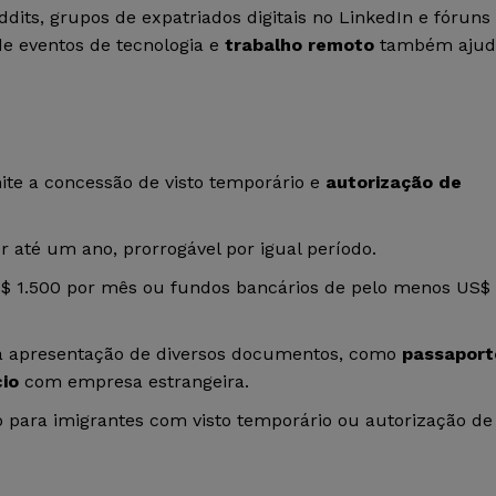
ddits, grupos de expatriados digitais no LinkedIn e fóruns
 de eventos de tecnologia e
trabalho remoto
também ajud
te a concessão de visto temporário e
autorização de
r até um ano, prorrogável por igual período.
$ 1.500 por mês ou fundos bancários de pelo menos US$
a apresentação de diversos documentos, como
passaport
io
com empresa estrangeira.
rio para imigrantes com visto temporário ou autorização de