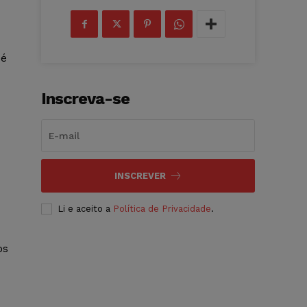
 é
Inscreva-se
INSCREVER
Li e aceito a
Política de Privacidade
.
os