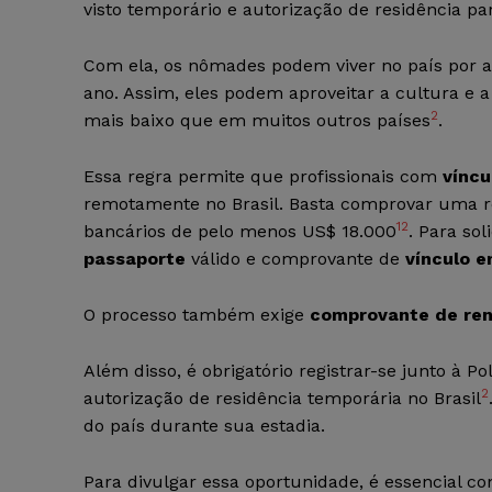
visto temporário e autorização de residência 
Com ela, os nômades podem viver no país por a
ano. Assim, eles podem aproveitar a cultura e a
2
mais baixo que em muitos outros países
.
Essa regra permite que profissionais com
víncu
remotamente no Brasil. Basta comprovar uma r
1
2
bancários de pelo menos US$ 18.000
. Para so
passaporte
válido e comprovante de
vínculo e
O processo também exige
comprovante de re
Além disso, é obrigatório registrar-se junto à 
2
autorização de residência temporária no Brasil
do país durante sua estadia.
Para divulgar essa oportunidade, é essencial c