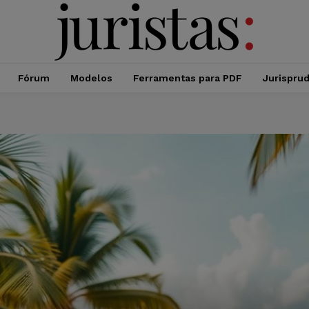
Fórum
Modelos
Ferramentas para PDF
Jurispru