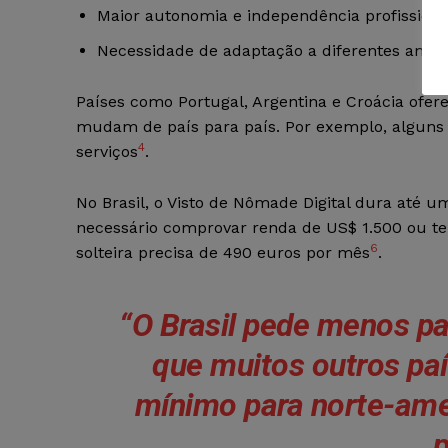
Maior autonomia e independência profissiona
Necessidade de adaptação a diferentes ambie
Países como Portugal, Argentina e Croácia ofer
mudam de país para país. Por exemplo, algun
4
serviços
.
No Brasil, o Visto de Nômade Digital dura até 
necessário comprovar renda de US$ 1.500 ou t
6
solteira precisa de 490 euros por mês
.
“O Brasil pede menos pa
que muitos outros paí
mínimo para norte-ame
p