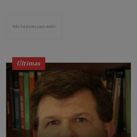
Não há posts para exibir
Últimas