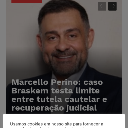
Marcello Perino: caso
Braskem testa limite
entre tutela cautelar e
recuperação judicial
Karina Silvério
-
06/08/2026
Usamos cookies em nosso site para fornecer a