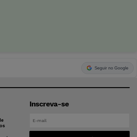
Seguir no Google
Inscreva-se
de
os