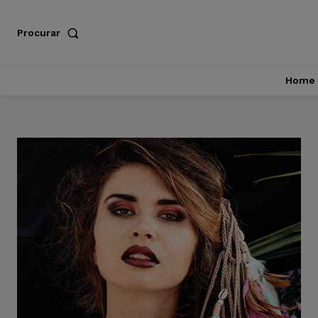
Procurar
Home