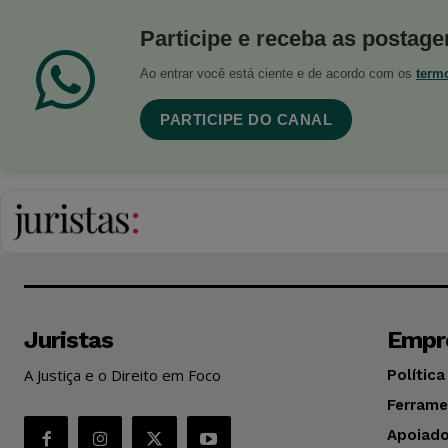
Participe e receba as postagen
Ao entrar você está ciente e de acordo com os
term
PARTICIPE DO CANAL
Juristas
Empr
A Justiça e o Direito em Foco
Política
Ferrame
Apoiado