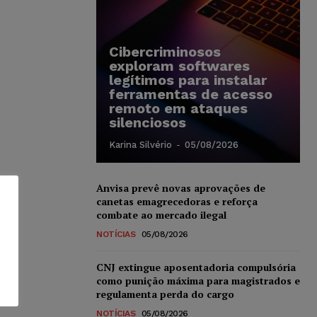
Cibercriminosos
exploram softwares
legítimos para instalar
ferramentas de acesso
remoto em ataques
silenciosos
Karina Silvério
-
05/08/2026
Anvisa prevê novas aprovações de
canetas emagrecedoras e reforça
combate ao mercado ilegal
NOTÍCIAS
05/08/2026
CNJ extingue aposentadoria compulsória
como punição máxima para magistrados e
regulamenta perda do cargo
NOTÍCIAS
05/08/2026