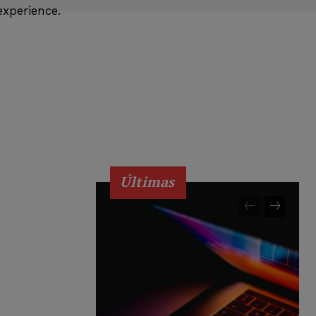
xperience.
Últimas