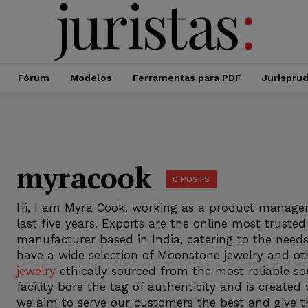
Fórum
Modelos
Ferramentas para PDF
Jurispru
myracook
0 POSTS
Hi, I am Myra Cook, working as a product manager 
last five years. Exports are the online most trust
manufacturer based in India, catering to the needs 
have a wide selection of Moonstone jewelry and oth
jewelry
ethically sourced from the most reliable s
facility bore the tag of authenticity and is created
we aim to serve our customers the best and give