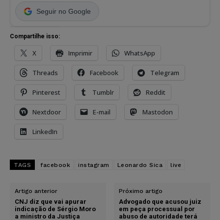
Seguir no Google
Compartilhe isso:
X
Imprimir
WhatsApp
Threads
Facebook
Telegram
Pinterest
Tumblr
Reddit
Nextdoor
E-mail
Mastodon
LinkedIn
TAGS
facebook
instagram
Leonardo Sica
live
Artigo anterior
Próximo artigo
CNJ diz que vai apurar
Advogado que acusou juiz
indicação de Sérgio Moro
em peça processual por
a ministro da Justiça
abuso de autoridade terá