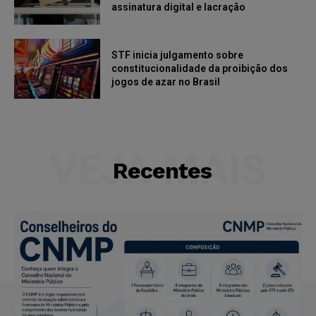
assinatura digital e lacração
STF inicia julgamento sobre
constitucionalidade da proibição dos
jogos de azar no Brasil
VEJA MAIS
Recentes