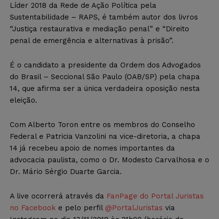
Líder 2018 da Rede de Ação Política pela
Sustentabilidade – RAPS, é também autor dos livros
“Justiça restaurativa e mediação penal” e “Direito
penal de emergência e alternativas à prisão”.
É o candidato a presidente da Ordem dos Advogados
do Brasil – Seccional São Paulo (OAB/SP) pela chapa
14, que afirma ser a única verdadeira oposição nesta
eleição.
Com Alberto Toron entre os membros do Conselho
Federal e Patricia Vanzolini na vice-diretoria, a chapa
14 já recebeu apoio de nomes importantes da
advocacia paulista, como o Dr. Modesto Carvalhosa e o
Dr. Mário Sérgio Duarte Garcia.
A live ocorrerá através da
FanPage do Portal Juristas
no Facebook
e pelo perfil
@PortalJuristas
via